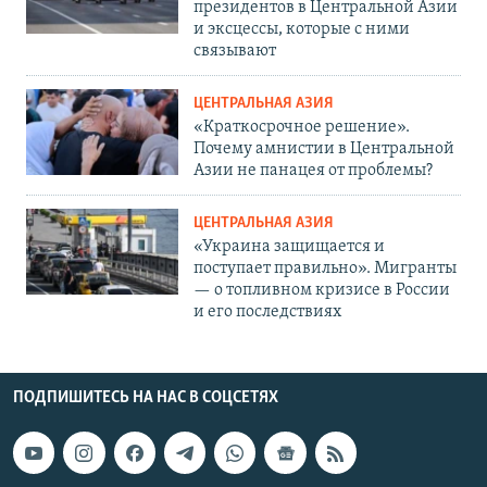
президентов в Центральной Азии
и эксцессы, которые с ними
связывают
ЦЕНТРАЛЬНАЯ АЗИЯ
«Краткосрочное решение».
Почему амнистии в Центральной
Азии не панацея от проблемы?
ЦЕНТРАЛЬНАЯ АЗИЯ
«Украина защищается и
поступает правильно». Мигранты
— о топливном кризисе в России
и его последствиях
ПОДПИШИТЕСЬ НА НАС В СОЦСЕТЯХ