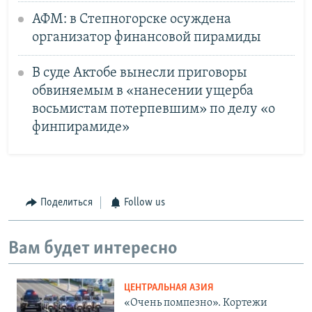
АФМ: в Степногорске осуждена
организатор финансовой пирамиды
В суде Актобе вынесли приговоры
обвиняемым в «нанесении ущерба
восьмистам потерпевшим» по делу «о
финпирамиде»
Поделиться
Follow us
Вам будет интересно
ЦЕНТРАЛЬНАЯ АЗИЯ
«Очень помпезно». Кортежи