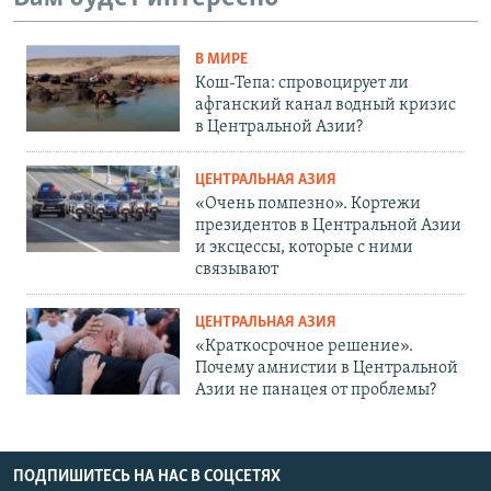
В МИРЕ
Кош-Тепа: спровоцирует ли
афганский канал водный кризис
в Центральной Азии?
ЦЕНТРАЛЬНАЯ АЗИЯ
«Очень помпезно». Кортежи
президентов в Центральной Азии
и эксцессы, которые с ними
связывают
ЦЕНТРАЛЬНАЯ АЗИЯ
«Краткосрочное решение».
Почему амнистии в Центральной
Азии не панацея от проблемы?
ПОДПИШИТЕСЬ НА НАС В СОЦСЕТЯХ