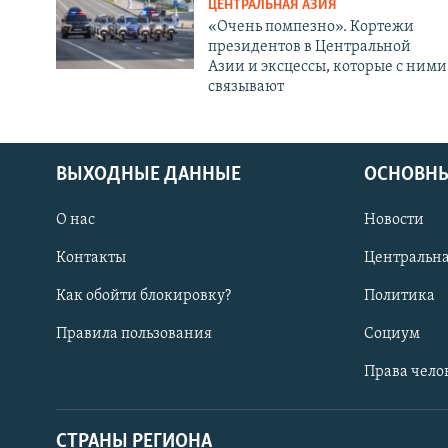
ЦЕНТРАЛЬНАЯ АЗИЯ
«Очень помпезно». Кортежи
президентов в Центральной
Азии и эксцессы, которые с ними
связывают
ВЫХОДНЫЕ ДАННЫЕ
ОСНОВНЫ
О нас
Новости
Контакты
Центральна
Как обойти блокировку?
Политика
Правила пользования
Социум
Права чело
СТРАНЫ РЕГИОНА