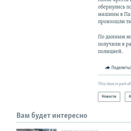
обернулись п
машины в Па
произошли та
По данным ми
получили в р
полицией.
Поделить
This item is part of
Новости
А
Вам будет интересно