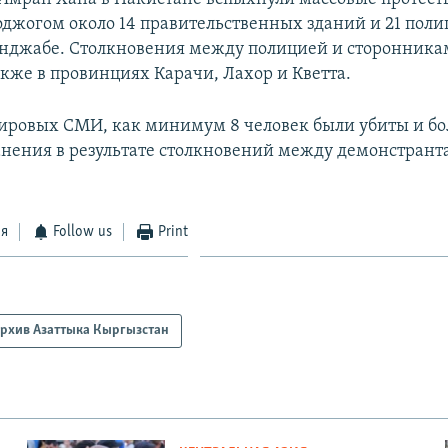
оджогом около 14 правительственных зданий и 21 пол
нджабе. Столкновения между полицией и сторонника
кже в провинциях Карачи, Лахор и Кветта.
ровых СМИ, как минимум 8 человек были убиты и бо
анения в результате столкновений между демонстрант
ся
Follow us
Print
рхив Азаттыка Кыргызстан