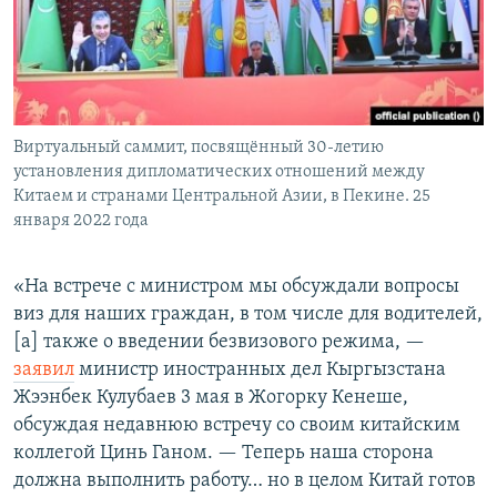
Виртуальный саммит, посвящённый 30-летию
установления дипломатических отношений между
Китаем и странами Центральной Азии, в Пекине. 25
января 2022 года
«На встрече с министром мы обсуждали вопросы
виз для наших граждан, в том числе для водителей,
[а] также о введении безвизового режима, —
заявил
министр иностранных дел Кыргызстана
Жээнбек Кулубаев 3 мая в Жогорку Кенеше,
обсуждая недавнюю встречу со своим китайским
коллегой Цинь Ганом. — Теперь наша сторона
должна выполнить работу… но в целом Китай готов