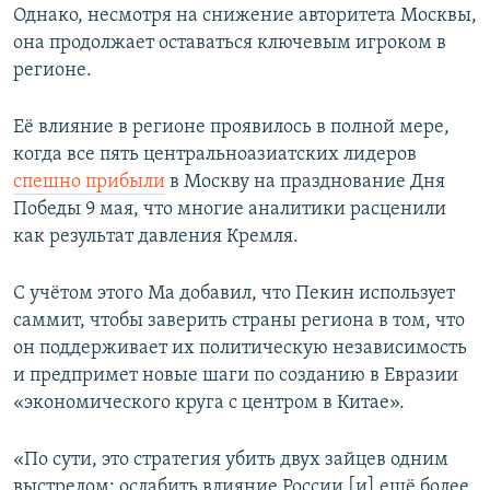
Однако, несмотря на снижение авторитета Москвы,
она продолжает оставаться ключевым игроком в
регионе.
Её влияние в регионе проявилось в полной мере,
когда все пять центральноазиатских лидеров
спешно прибыли
в Москву на празднование Дня
Победы 9 мая, что многие аналитики расценили
как результат давления Кремля.
С учётом этого Ма добавил, что Пекин использует
саммит, чтобы заверить страны региона в том, что
он поддерживает их политическую независимость
и предпримет новые шаги по созданию в Евразии
«экономического круга с центром в Китае».
«По сути, это стратегия убить двух зайцев одним
выстрелом: ослабить влияние России [и] ещё более