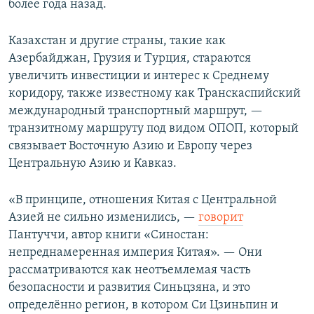
более года назад.
Казахстан и другие страны, такие как
Азербайджан, Грузия и Турция, стараются
увеличить инвестиции и интерес к Среднему
коридору, также известному как Транскаспийский
международный транспортный маршрут, —
транзитному маршруту под видом ОПОП, который
связывает Восточную Азию и Европу через
Центральную Азию и Кавказ.
«В принципе, отношения Китая с Центральной
Азией не сильно изменились, —​
говорит
Пантуччи, автор книги «Синостан:
непреднамеренная империя Китая». — Они
рассматриваются как неотъемлемая часть
безопасности и развития Синьцзяна, и это
определённо регион, в котором Си Цзиньпин и