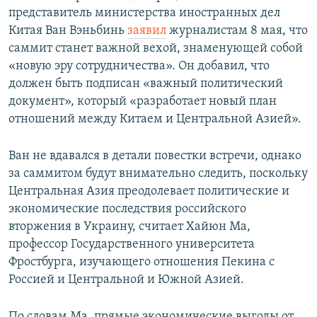
представитель министерства иностранных дел
Китая Ван Вэньбинь
заявил
журналистам 8 мая, что
саммит станет важной вехой, знаменующей собой
«новую эру сотрудничества». Он добавил, что
должен быть подписан «важный политический
документ», который «разработает новый план
отношений между Китаем и Центральной Азией».
Ван не вдавался в детали повестки встречи, однако
за саммитом будут внимательно следить, поскольку
Центральная Азия преодолевает политические и
экономические последствия российского
вторжения в Украину, считает Хайюн Ма,
профессор Государственного университета
Фростбурга, изучающего отношения Пекина с
Россией и Центральной и Южной Азией.
По словам Ма, прямые экономические выгоды от