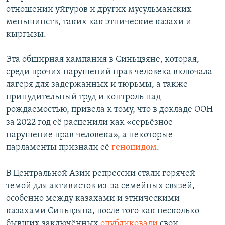
отношении уйгуров и других мусульманских
меньшинств, таких как этнические казахи и
кыргызы.
Эта обширная кампания в Синьцзяне, которая,
среди прочих нарушений прав человека включала
лагеря для задержанных и тюрьмы, а также
принудительный труд и контроль над
рождаемостью, привела к тому, что в докладе ООН
за 2022 год её расценили как «серьёзное
нарушение прав человека», а некоторые
парламенты признали её
геноцидом
.
В Центральной Азии репрессии стали горячей
темой для активистов из-за семейных связей,
особенно между казахами и этническими
казахами Синьцзяна, после того как несколько
бывших заключённых
опубликовали
свои