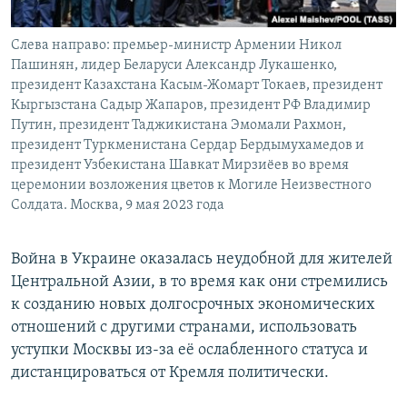
Слева направо: премьер-министр Армении Никол
Пашинян, лидер Беларуси Александр Лукашенко,
президент Казахстана Касым-Жомарт Токаев, президент
Кыргызстана Садыр Жапаров, президент РФ Владимир
Путин, президент Таджикистана Эмомали Рахмон,
президент Туркменистана Сердар Бердымухамедов и
президент Узбекистана Шавкат Мирзиёев во время
церемонии возложения цветов к Могиле Неизвестного
Солдата. Москва, 9 мая 2023 года
Война в Украине оказалась неудобной для жителей
Центральной Азии, в то время как они стремились
к созданию новых долгосрочных экономических
отношений с другими странами, использовать
уступки Москвы из-за её ослабленного статуса и
дистанцироваться от Кремля политически.