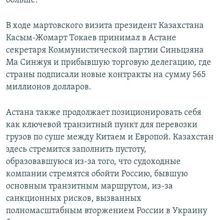
больше.
В ходе мартовского визита президент Казахстана
Касым-Жомарт Токаев принимал в Астане
секретаря Коммунистической партии Синьцзяна
Ма Синжуя и прибывшую торговую делегацию, где
страны подписали новые контракты на сумму 565
миллионов долларов.
Астана также продолжает позиционировать себя
как ключевой транзитный пункт для перевозки
грузов по суше между Китаем и Европой. Казахстан
здесь стремится заполнить пустоту,
образовавшуюся из-за того, что судоходные
компании стремятся обойти Россию, бывшую
основным транзитным маршрутом, из-за
санкционных рисков, вызванных
полномасштабным вторжением России в Украину