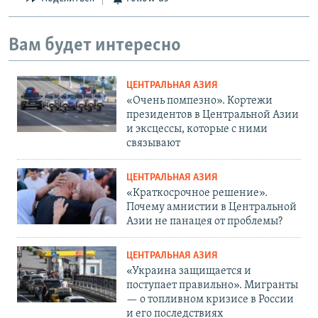
Вам будет интересно
ЦЕНТРАЛЬНАЯ АЗИЯ
«Очень помпезно». Кортежи
президентов в Центральной Азии
и эксцессы, которые с ними
связывают
ЦЕНТРАЛЬНАЯ АЗИЯ
«Краткосрочное решение».
Почему амнистии в Центральной
Азии не панацея от проблемы?
ЦЕНТРАЛЬНАЯ АЗИЯ
«Украина защищается и
поступает правильно». Мигранты
— о топливном кризисе в России
и его последствиях