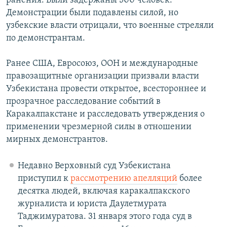
ранения. Были задержаны 500 человек.
Демонстрации были подавлены силой, но
узбекские власти отрицали, что военные стреляли
по демонстрантам.
Ранее США, Евросоюз, ООН и международные
правозащитные организации призвали власти
Узбекистана провести открытое, всестороннее и
прозрачное расследование событий в
Каракалпакстане и расследовать утверждения о
применении чрезмерной силы в отношении
мирных демонстрантов.
Недавно Верховный суд Узбекистана
приступил к
рассмотрению апелляций
более
десятка людей, включая каракалпакского
журналиста и юриста Даулетмурата
Таджимуратова. 31 января этого года суд в