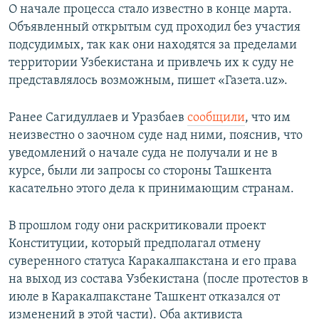
О начале процесса стало известно в конце марта.
Объявленный открытым суд проходил без участия
подсудимых, так как они находятся за пределами
территории Узбекистана и привлечь их к суду не
представлялось возможным, пишет «Газета.uz».
Ранее Сагидуллаев и Уразбаев
сообщили
, что им
неизвестно о заочном суде над ними, пояснив, что
уведомлений о начале суда не получали и не в
курсе, были ли запросы со стороны Ташкента
касательно этого дела к принимающим странам.
В прошлом году они раскритиковали проект
Конституции, который предполагал отмену
суверенного статуса Каракалпакстана и его права
на выход из состава Узбекистана (после протестов в
июле в Каракалпакстане Ташкент отказался от
изменений в этой части). Оба активиста