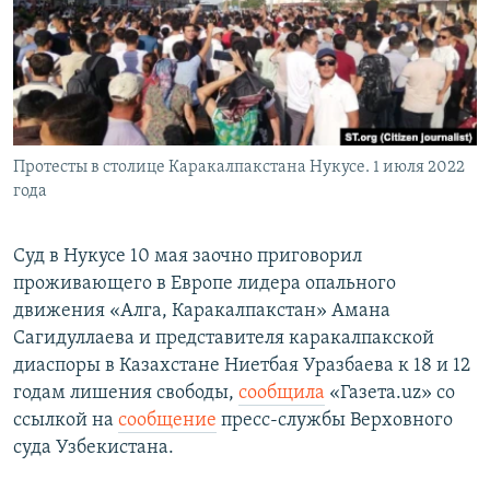
Протесты в столице Каракалпакстана Нукусе. 1 июля 2022
года
Суд в Нукусе 10 мая заочно приговорил
проживающего в Европе лидера опального
движения «Алга, Каракалпакстан» Амана
Сагидуллаева и представителя каракалпакской
диаспоры в Казахстане Ниетбая Уразбаева к 18 и 12
годам лишения свободы,
сообщила
«Газета.uz» со
ссылкой на
сообщение
пресс-службы Верховного
суда Узбекистана.