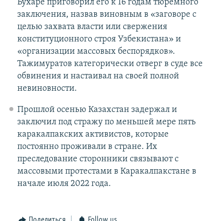
Бухаре приговорил его к 16 годам тюремного
заключения, назвав виновным в «заговоре с
целью захвата власти или свержения
конституционного строя Узбекистана» и
«организации массовых беспорядков».
Тажимуратов категорически отверг в суде все
обвинения и настаивал на своей полной
невиновности.
Прошлой осенью Казахстан задержал и
заключил под стражу по меньшей мере пять
каракалпакских активистов, которые
постоянно проживали в стране. Их
преследование сторонники связывают с
массовыми протестами в Каракалпакстане в
начале июля 2022 года.
Поделиться
Follow us