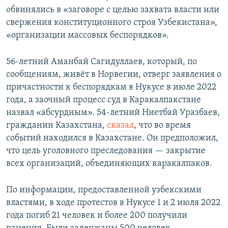
обвинялись в «заговоре с целью захвата власти или
свержения конституционного строя Узбекистана»,
«организации массовых беспорядков».
56-летний Аманбай Сагидуллаев, который, по
сообщениям, живёт в Норвегии, отверг заявления о
причастности к беспорядкам в Нукусе в июле 2022
года, а заочный процесс суд в Каракалпакстане
назвал «абсурдным». 54-летний Ниетбай Уразбаев,
гражданин Казахстана,
сказал
, что во время
событий находился в Казахстане. Он предположил,
что цель уголовного преследования — закрытие
всех организаций, объединяющих каракалпаков.
По информации, предоставленной узбекскими
властями, в ходе протестов в Нукусе 1 и 2 июля 2022
года погиб 21 человек и более 200 получили