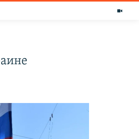
раине