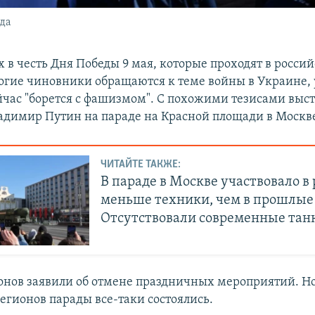
ода
 в честь Дня Победы 9 мая, которые проходят в росси
огие чиновники обращаются к теме войны в Украине, 
ейчас "борется с фашизмом". С похожими тезисами выс
адимир Путин на параде на Красной площади в Москв
ЧИТАЙТЕ ТАКЖЕ:
В параде в Москве участвовало в
меньше техники, чем в прошлые
Отсутствовали современные тан
онов заявили об отмене праздничных мероприятий. Но
егионов парады все-таки состоялись.