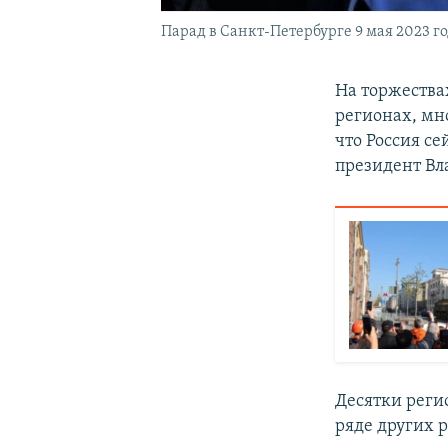
Парад в Санкт-Петербурге 9 мая 2023 г
На торжествах
регионах, мн
что Россия с
президент Вл
Десятки реги
ряде других р