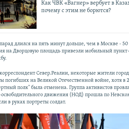
Как ЧВК «Вагнер» вербует в Каза
почему с этим не борются?
парад длился на пять минут дольше, чем в Москве - 50
ия на Дворцовую площадь привезли мобильный пункт 
бу.
 корреспондент Север.Реалии, некоторые жители город
ты погибших на Великой Отечественной войне, хотя в 2
ертный полк" была отменена. Группа активистов провл
освободительного движения (НОД) прошла по Невском
ли в руках портреты солдат.