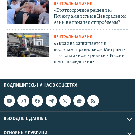
ЦЕНТРАЛЬНАЯ АЗИЯ
«Краткосрочное решение».
Почему амнистии в Центральной
Азии не панацея от проблемы?
ЦЕНТРАЛЬНАЯ АЗИЯ
«Украина защищается и
поступает правильно». Мигранты
— о топливном кризисе в России
и его последствиях
ПОДПИШИТЕСЬ НА НАС В СОЦСЕТЯХ
ВЫХОДНЫЕ ДАННЫЕ
ОСНОВНЫЕ РУБРИКИ