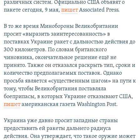
различных систем. Официально США объявят о
пакете сегодня, 9 мая,
пишет
Associated Press.
В то же время Минобороны Великобритании
просит «выразить заинтересованность» в
поставках Украине ракет с дальностью действия до
300 километров. По словам британского
чиновника, окончательное решение ещё не
принято. Также он отказался раскрыть тип, сроки и
количество предполагаемых поставок. Однако
просьба является «существенным шагом» на пути к
тому, чтобы Великобритания поставляла
боеприпасы, в которых Украине отказывают США,
пишет
американская газета Washington Post.
Украина уже давно просит западные страны
предоставить ей ракеты дальнего радиуса
действия. Она утверждает, что такое оружие может