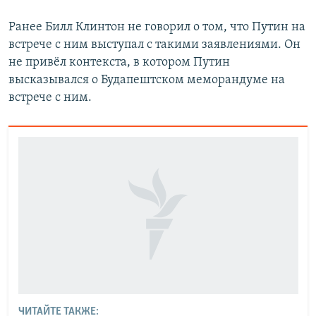
Ранее Билл Клинтон не говорил о том, что Путин на
встрече с ним выступал с такими заявлениями. Он
не привёл контекста, в котором Путин
высказывался о Будапештском меморандуме на
встрече с ним.
ЧИТАЙТЕ ТАКЖЕ: