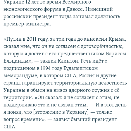
Украине 12 лет во время Всемирного
экономического форума в Давосе. Нынешний
российский президент тогда занимал должность
премьер-министра.
«Путин в 2011 году, за три года до аннексии Крыма,
сказал мне, что он не согласен с договорённостью,
которую я достиг с его предшественником Борисом
Ельциным», — заявил Клинтон. Речь идёт о
подписанном в 1994 году Будапештском
меморандуме, в котором США, Россия и другие
страны гарантируют территориальную целостность
Украины в обмен на вывоз ядерного оружия с её
территории. «Он сказал: я не согласен с этим, не
поддерживаю это и не связан этим. — И в этот день
я понял, что [вторжение в Украину] — только
вопрос времени», — заявил бывший президент
США.