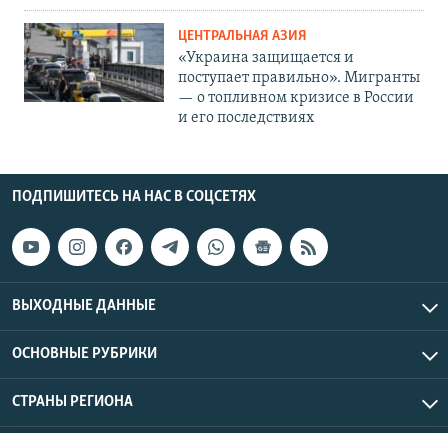
ЦЕНТРАЛЬНАЯ АЗИЯ
«Украина защищается и
поступает правильно». Мигранты
— о топливном кризисе в России
и его последствиях
ПОДПИШИТЕСЬ НА НАС В СОЦСЕТЯХ
ВЫХОДНЫЕ ДАННЫЕ
ОСНОВНЫЕ РУБРИКИ
СТРАНЫ РЕГИОНА