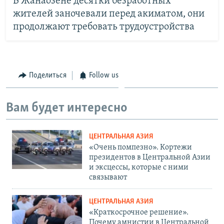
В Жанаозене десятки безработных
жителей заночевали перед акиматом, они
продолжают требовать трудоустройства
Поделиться
Follow us
Вам будет интересно
ЦЕНТРАЛЬНАЯ АЗИЯ
«Очень помпезно». Кортежи
президентов в Центральной Азии
и эксцессы, которые с ними
связывают
ЦЕНТРАЛЬНАЯ АЗИЯ
«Краткосрочное решение».
Почему амнистии в Центральной