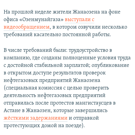
На прошлой неделе жители Жанаозена на фоне
офиса «Озенмунайгаза»
выступали с
видеообращением
, в котором озвучили несколько
требований касательно постоянной работы.
В числе требований были: трудоустройство в
компанию, где созданы полноценные условия труда
с достойной стабильной зарплатой; опубликование
в открытом доступе результатов проверок
нефтегазовых предприятий Жанаозена
(специальная комиссия с целью проверить
деятельность нефтегазовых предприятий
отправилась после протестов мангистаусцев в
Астане в Жанаозен, которые завершились
жёсткими задержаниями
и отправкой
протестующих домой на поезде).