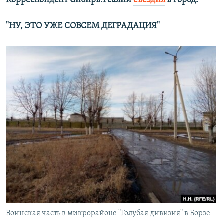
Корреспондент Сибирь.Реалии
съездил
в город.
"НУ, ЭТО УЖЕ СОВСЕМ ДЕГРАДАЦИЯ"
Воинская часть в микрорайоне "Голубая дивизия" в Борзе