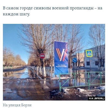
В самом городе символы военной пропаганды – на
каждом шагу.
На улицах Борзи