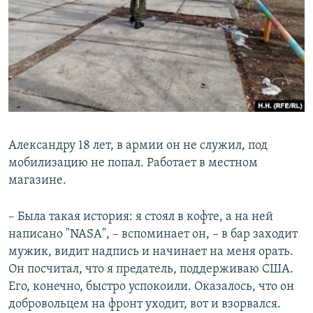
Александру 18 лет, в армии он не служил, под
мобилизацию не попал. Работает в местном
магазине.
– Была такая история: я стоял в кофте, а на ней
написано "NASA", – вспоминает он, – в бар заходит
мужик, видит надпись и начинает на меня орать.
Он посчитал, что я предатель, поддерживаю США.
Его, конечно, быстро успокоили. Оказалось, что он
добровольцем на фронт уходит, вот и взорвался.