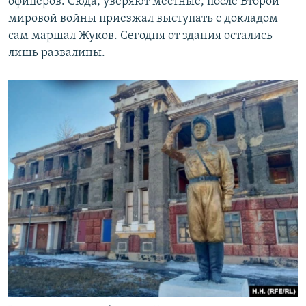
офицеров. Сюда, уверяют местные, после Второй
мировой войны приезжал выступать с докладом
сам маршал Жуков. Сегодня от здания остались
лишь развалины.