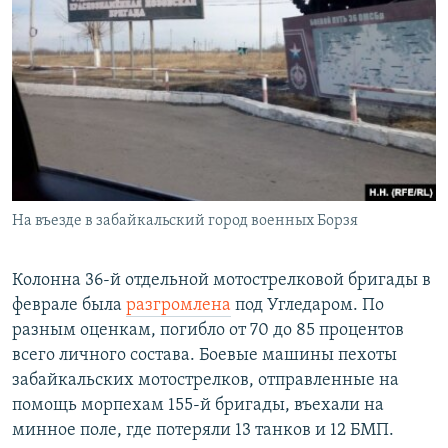
На въезде в забайкальский город военных Борзя
Колонна 36-й отдельной мотострелковой бригады в
феврале была
разгромлена
под Угледаром. По
разным оценкам, погибло от 70 до 85 процентов
всего личного состава. Боевые машины пехоты
забайкальских мотострелков, отправленные на
помощь морпехам 155-й бригады, въехали на
минное поле, где потеряли 13 танков и 12 БМП.