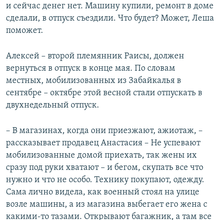
и сейчас денег нет. Машину купили, ремонт в доме
сделали, в отпуск съездили. Что будет? Может, Леша
поможет.
Алексей – второй племянник Раисы, должен
вернуться в отпуск в конце мая. По словам
местных, мобилизованных из Забайкалья в
сентябре – октябре
этой весной стали отпускать в
двухнедельный отпуск.
– В магазинах, когда они приезжают, ажиотаж, –
рассказывает продавец Анастасия – Не успевают
мобилизованные домой приехать, так жены их
сразу под руки хватают – и бегом, скупать все что
нужно и что не особо. Технику покупают, одежду.
Сама лично видела, как военный стоял на улице
возле машины, а из магазина выбегает его жена с
какими-то тазами. Открывают багажник, а там все