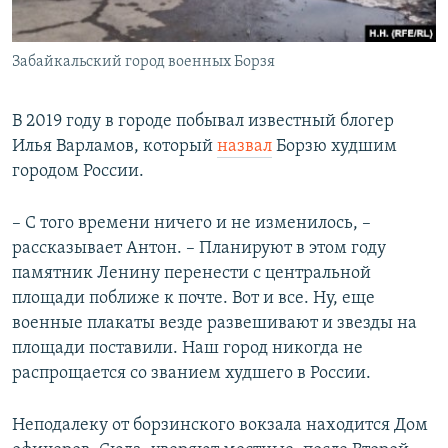
Забайкальский город военных Борзя
В 2019 году в городе побывал известный блогер
Илья Варламов, который
назвал
Борзю худшим
городом России.
– С того времени ничего и не изменилось, –
рассказывает Антон. – Планируют в этом году
памятник Ленину перенести с центральной
площади поближе к почте. Вот и все. Ну, еще
военные плакаты везде развешивают и звезды на
площади поставили. Наш город никогда не
распрощается со званием худшего в России.
Неподалеку от борзинского вокзала находится Дом