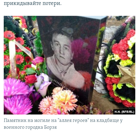
прикидывайте потери.
Памятник на могиле на "аллея героев" на кладбище у
военного городка Борзя