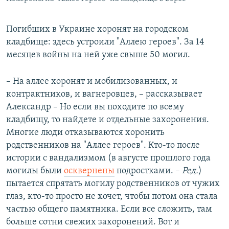
Погибших в Украине хоронят на городском
кладбище: здесь устроили "Аллею героев". За 14
месяцев войны на ней уже свыше 50 могил.
– На аллее хоронят и мобилизованных, и
контрактников, и вагнеровцев, – рассказывает
Александр – Но если вы походите по всему
кладбищу, то найдете и отдельные захоронения.
Многие люди отказываются хоронить
родственников на "Аллее героев". Кто-то после
истории с вандализмом (в августе прошлого года
могилы были
осквернены
подростками. –
Ред.
)
пытается спрятать могилу родственников от чужих
глаз, кто-то просто не хочет, чтобы потом она стала
частью общего памятника. Если все сложить, там
больше сотни свежих захоронений. Вот и