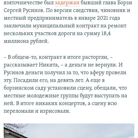
взяточничестве был
задержан
бывший глава Борзи
Сергей Русинов. По версии следствия, чиновник и
местный предприниматель в январе 2021 года
заключили муниципальный контракт на ремонт
нескольких участков дороги на сумму 18,4
миллиона рублей.
– В общем-то, контракт в итоге расторгли, –
рассказывает Никита, – а деньги не вернули. И
Русинов деньги получил за то, что аферу провели
эту. Посадили его, на девять лет. А еще в
борзинском саду установили сцену, обещали, что
местные молодежные группы будут выступать на
ней. В итоге никаких концертов, а сцену всю
переломали и изрисовали.