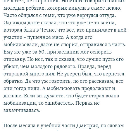
не хотел, не сторонник. Но много говорил о наших
молодых ребятах, которых кинули в самое пекло.
Часто общался с теми, кто уже вернулся оттуда.
Однажды даже сказал, что это уже не та война,
которая была в Чечне, что все, кто принимает в ней
участие – пушечное мясо. А когда его
мобилизовали, даже не спорил, отправился в часть.
Ему же уже за 50, при желании мог оспорить
отправку. Но нет, так и сказал, что лучше пусть его
убьют, чем молодого рядового. Правда, перед
отправкой много пил. Не уверен был, что вернется
обратно. Да что уж говорить, по его рассказам, все
они тогда пили. А мобилизовать продолжают и
дальше. Если вы думаете, что будет вторая волна
мобилизации, то ошибаетесь. Первая не
заканчивалась.
После месяца в учебной части Дмитрия, по словам