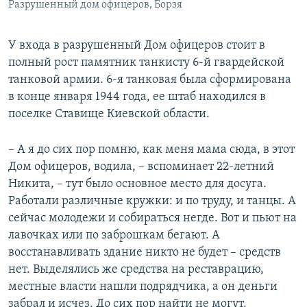
Разрушенный дом офицеров, Борзя
У входа в разрушенный Дом офицеров стоит в
полный рост памятник танкисту 6-й гвардейской
танковой армии. 6-я танковая была сформирована
в конце января 1944 года, ее штаб находился в
поселке Ставище Киевской области.
– А я до сих пор помню, как меня мама сюда, в этот
Дом офицеров, водила, – вспоминает 22-летний
Никита, – тут было основное место для досуга.
Работали различные кружки: и по труду, и танцы. А
сейчас молодежи и собираться негде. Вот и пьют на
лавочках или по заброшкам бегают. А
восстанавливать здание никто не будет – средств
нет. Выделялись же средства на реставрацию,
местные власти нашли подрядчика, а он деньги
забрал и исчез. До сих пор найти не могут.