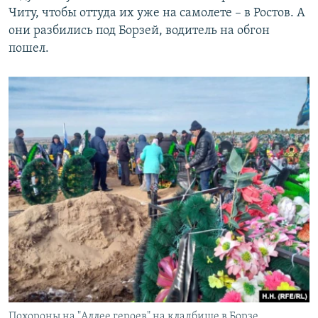
Читу, чтобы оттуда их уже на самолете – в Ростов. А
они разбились под Борзей, водитель на обгон
пошел.
Похороны на "Аллее героев" на кладбище в Борзе