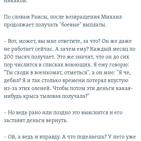
никакой.
По словам Раисы, после возвращения Михаил
продолжает получать "боевые" выплаты.
– Вот, может, вы мне ответите, за что? Он же даже
не работает сейчас. А зачем ему? Каждый месяц по
200 тысяч получает. Это же значит, что он до сих
пор числится в списках воюющих. Я ему говорю:
"Ты сходи в военкомат, отметься", а он мне: "Я че,
дебил? Я и так столько времени потерял впустую
из-за этих оленей. Чтобы потом эти деньги какая-
нибудь крыса тыловая получала?"
– Но ведь рано или поздно это выяснится и его
заставят деньги вернуть.
– Ой, а ведь и вправду. А что поделаешь? У него уже