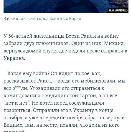
Забайкальский город военных Борзя
У 56-летней жительницы Борзи Раисы на войну
забрали двух племянников. Один из них, Михаил,
вернулся домой спустя две недели после отправки в
Украину.
– Какая ему война? Он видит-то кое-как, –
рассказывает Раиса, – когда его мобилизовали, мы
все о***ли. Уговаривали его отправиться к
командованию с медицинской картой, а он все –
"нет и нет". Не хотел перед сослуживцами
позориться. Отправили его в Украину в конце
октября, а уже в середине ноября обратно вернули.
Видимо, там, на месте, поняли, что воин из него