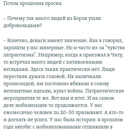
Потом прощения просил.
– Почему так много людей из Борзи ушли
добровольцами?
– Конечно, деньги имеют значение. Как я говорил,
зарплаты у нас мизерные. Но и часто из-за "чувства
патриотизма". Например, когда я приезжал в Читу,
то встречал много людей с антивоенными
взглядами. Здесь таких практически нет. Люди
перестали думать головой. Их напичкали
пропагандой, им постоянно вбивали в голову
непонятные идеалы, культ войны. Патриотические
мероприятия те же. Вот вам и итог. И на самом
деле мобилизация-то продолжается. У нас
ежемесячно человек по 20–30 призывают. А кто-то
и доехать не успел. У нас была история: в прошлом
году автобус с мобилизованными отправляли в