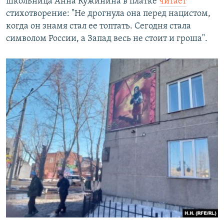
школьница Анна Кужинина в платке
читает
стихотворение: "Не дрогнула она перед нацистом,
когда он знамя стал ее топтать. Сегодня стала
символом России, а Запад весь не стоит и гроша".