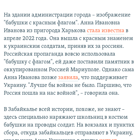
На здании администрации города – изображение
"бабушки с красным флагом". Анна Ивановна
Иванова из пригорода Харькова
стала известна
в
апреле 2022 года. Она вышла с красным знаменем
к украинским солдатам, приняв их за россиян.
Российская пропаганда вовсю использовала
"бабушку с флагом", ей даже поставили памятник в
оккупированном Россией Мариуполе. Однако сама
Анна Иванова позже
заявила
, что поддерживает
Украину. "Лучше бы войны не было. Паршиво, что
Россия пошла на нас войной", – говорила она.
В Забайкалье всей истории, похоже, не знают –
здесь специально наряжают школьниц в костюм
бабушки на проводы солдат. На вокзалах и пунктах
сбора, откуда забайкальцев отправляют в Украину,