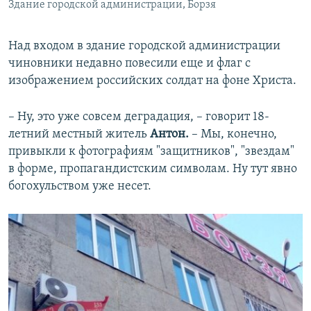
Здание городской администрации, Борзя
Над входом в здание городской администрации
чиновники недавно повесили еще и флаг с
изображением российских солдат на фоне Христа.
– Ну, это уже совсем деградация, – говорит 18-
летний местный житель
Антон.
– Мы, конечно,
привыкли к фотографиям "защитников", "звездам"
в форме, пропагандистским символам. Ну тут явно
богохульством уже несет.