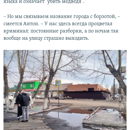
языка и означает "убить медведя".
– Но мы связываем название города с борзотой, –
смеется Антон. – У нас здесь всегда процветал
криминал: постоянные разборки, а по ночам так
вообще на улицу страшно выходить.