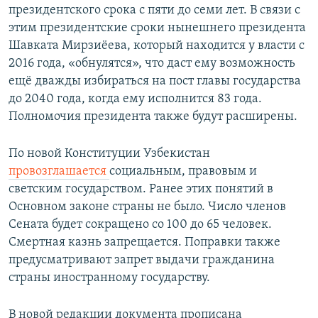
президентского срока с пяти до семи лет. В связи с
этим президентские сроки нынешнего президента
Шавката Мирзиёева, который находится у власти с
2016 года, «обнулятся», что даст ему возможность
ещё дважды избираться на пост главы государства
до 2040 года, когда ему исполнится 83 года.
Полномочия президента также будут расширены.
По новой Конституции Узбекистан
провозглашается
социальным, правовым и
светским государством. Ранее этих понятий в
Основном законе страны не было. Число членов
Сената будет сокращено со 100 до 65 человек.
Смертная казнь запрещается. Поправки также
предусматривают запрет выдачи гражданина
страны иностранному государству.
В новой редакции документа прописана