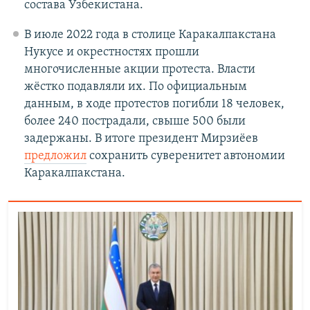
состава Узбекистана.
В июле 2022 года в столице Каракалпакстана
Нукусе и окрестностях прошли
многочисленные акции протеста. Власти
жёстко подавляли их. По официальным
данным, в ходе протестов погибли 18 человек,
более 240 пострадали, свыше 500 были
задержаны. В итоге президент Мирзиёев
предложил
сохранить суверенитет автономии
Каракалпакстана.