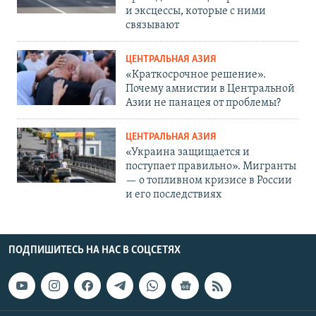
и эксцессы, которые с ними
связывают
ЦЕНТРАЛЬНАЯ АЗИЯ
«Краткосрочное решение».
Почему амнистии в Центральной
Азии не панацея от проблемы?
ЦЕНТРАЛЬНАЯ АЗИЯ
«Украина защищается и
поступает правильно». Мигранты
— о топливном кризисе в России
и его последствиях
ПОДПИШИТЕСЬ НА НАС В СОЦСЕТЯХ