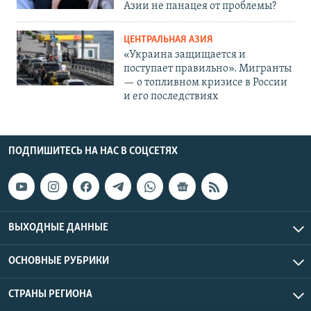
Азии не панацея от проблемы?
ЦЕНТРАЛЬНАЯ АЗИЯ
«Украина защищается и
поступает правильно». Мигранты
— о топливном кризисе в России
и его последствиях
ПОДПИШИТЕСЬ НА НАС В СОЦСЕТЯХ
ВЫХОДНЫЕ ДАННЫЕ
ОСНОВНЫЕ РУБРИКИ
СТРАНЫ РЕГИОНА