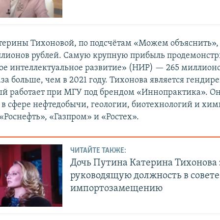
ерины Тихоновой, по подсчётам «Можем объяснить»,
ллионов рублей. Самую крупную прибыль продемонстр
е интеллектуальное развитие» (НИР) — 265 миллионов
аза больше, чем в 2021 году. Тихонова является гендир
ый работает при МГУ под брендом «Иннопрактика». Он
 в сфере нефтедобычи, геологии, биотехнологий и хим
«Роснефть», «Газпром» и «Ростех».
ЧИТАЙТЕ ТАКЖЕ:
Дочь Путина Катерина Тихонова 
руководящую должность в совете
импортозамещению