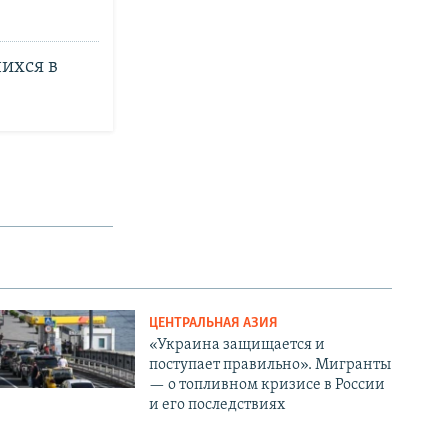
ихся в
ЦЕНТРАЛЬНАЯ АЗИЯ
«Украина защищается и
поступает правильно». Мигранты
— о топливном кризисе в России
и его последствиях