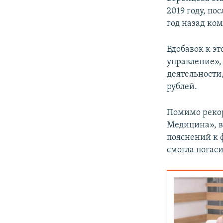
2019 году, по
год назад ком
Вдобавок к э
управление»,
деятельности
рублей.
Помимо рекор
Медицина», 
пояснений к 
смогла погаси