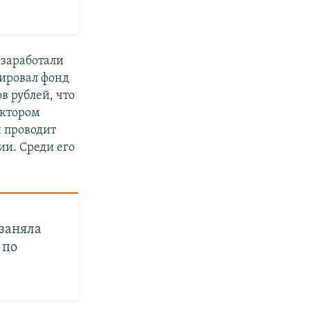
 заработали
ировал фонд
 рублей, что
ектором
 проводит
ии. Среди его
заняла
 по