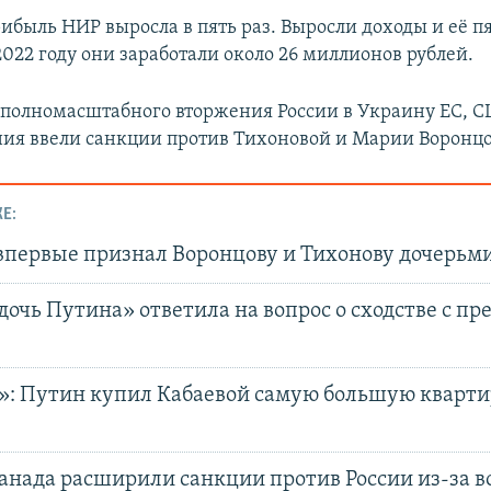
рибыль НИР выросла в пять раз. Выросли доходы и её 
022 году они заработали около 26 миллионов рублей.
 полномасштабного вторжения России в Украину ЕС, 
ия ввели санкции против Тихоновой и Марии Воронцо
Е:
впервые признал Воронцову и Тихонову дочерьм
дочь Путина» ответила на вопрос о сходстве с п
»: Путин купил Кабаевой самую большую кварти
анада расширили санкции против России из-за в