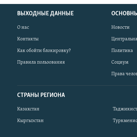
ВЫХОДНЫЕ ДАННЫЕ
ОСНОВНЫ
О нас
Новости
Контакты
Центральна
Как обойти блокировку?
Политика
Правила пользования
Социум
Права чело
СТРАНЫ РЕГИОНА
ПОДПИШИТЕСЬ НА НАС В СОЦСЕТЯХ
Казахстан
Таджикис
Кыргызстан
Туркменис
Все сайты РСЕ/РС