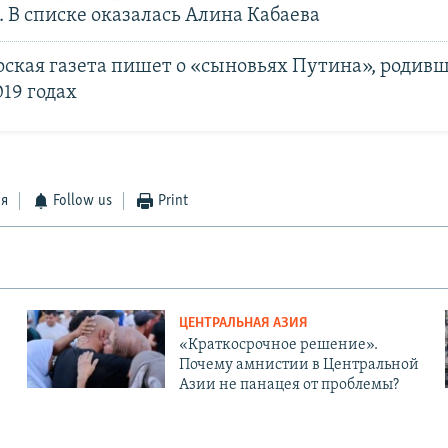
 В списке оказалась Алина Кабаева
ская газета пишет о «сыновьях Путина», родивш
019 годах
ся
Follow us
Print
ЦЕНТРАЛЬНАЯ АЗИЯ
«Краткосрочное решение».
Почему амнистии в Центральной
Азии не панацея от проблемы?