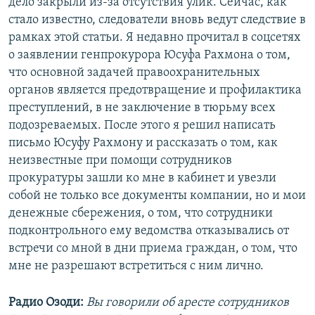
дело закрыли из-за отсутствия улик. Сейчас, как
стало известно, следователи вновь ведут следствие в
рамках этой статьи. Я недавно прочитал в соцсетях
о заявлении генпрокурора Юсуфа Рахмона о том,
что основной задачей правоохранительных
органов является предотвращение и профилактика
преступлений, в не заключение в тюрьму всех
подозреваемых. После этого я решил написать
письмо Юсуфу Рахмону и рассказать о том, как
неизвестные при помощи сотрудников
прокуратуры зашли ко мне в кабинет и увезли
собой не только все документы компании, но и мои
денежные сбережения, о том, что сотрудники
подконтрольного ему ведомства отказывались от
встречи со мной в дни приема граждан, о том, что
мне не разрешают встретиться с ним лично.
Радио Озоди:
Вы говорили об аресте сотрудников