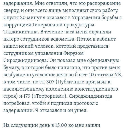
задержания. Мне ответили, что это распоряжение
сверху, и они всего лишь выполняют свою работу.
Спустя 20 минут я оказался в Управлении борьбы с
коррупцией Генеральной прокуратуры
Таджикистана. В течение часа меня охраняли
пятеро сотрудников ведомства. Потом в кабинет
зашел некий человек, который представился
сотрудником управления Фирузом
Сироджиддинзода. Он показал мне официальную
бумагу, в которой было написано, что против меня
возбуждено уголовное дело по более 10 статьям УК,
в том числе, по ст. 307 (Публичные призывы к
насильственному изменению конституционного
строя) и 179 («Терроризм»). Сироджиддинзода
потребовал, чтобы я подписал протокол о
задержании. Я отказался и он ушел.
На следующий день в 15.00 ко мне зашли