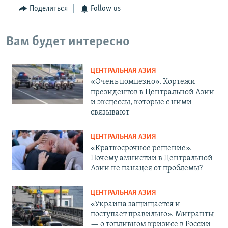
Поделиться
Follow us
Вам будет интересно
ЦЕНТРАЛЬНАЯ АЗИЯ
«Очень помпезно». Кортежи
президентов в Центральной Азии
и эксцессы, которые с ними
связывают
ЦЕНТРАЛЬНАЯ АЗИЯ
«Краткосрочное решение».
Почему амнистии в Центральной
Азии не панацея от проблемы?
ЦЕНТРАЛЬНАЯ АЗИЯ
«Украина защищается и
поступает правильно». Мигранты
— о топливном кризисе в России