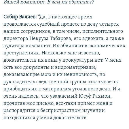
Вашей компании. В чем их обвиняют?
Собир Валиев:
“Да, в настоящее время
продолжается судебный процесс по делу четырех
наших сотрудников, в том числе, исполнительного
директора Некруза Табарова, его адвоката, а также
аудитора компании. Их обвиняют в экономических
преступлениях. Насколько мне известно,
доказательств их вины у прокуратуры нет. У меня
есть все документы и видеоматериалы,
доказывающие мою и их невиновность, но
руководитель следственной группы отказывается
приобщить их к материалам уголовного дела. И я
очень надеюсь, что уважаемый Юсуф Рахмон,
прочитав мое письмо, все-таки примет меня и
распорядится о беспристрастном изучении
находящихся у меня доказательств.