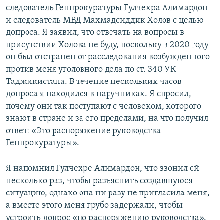
следователь Генпрокуратуры Гулчехра Алимардон
и следователь МВД Махмадсиддик Холов с целью
допроса. Я заявил, что отвечать на вопросы в
присутствии Холова не буду, поскольку в 2020 году
он был отстранен от расследования возбужденного
против меня уголовного дела по ст. 340 УК
Таджикистана. В течение нескольких часов
допроса я находился в наручниках. Я спросил,
почему они так поступают с человеком, которого
знают в стране и за его пределами, на что получил
ответ: «Это распоряжение руководства
Генпрокуратуры».
Я напомнил Гулчехре Алимардон, что звонил ей
несколько раз, чтобы разъяснить создавшуюся
ситуацию, однако она ни разу не пригласила меня,
а вместе этого меня грубо задержали, чтобы
устроить допрос «по распоряжению руководства».