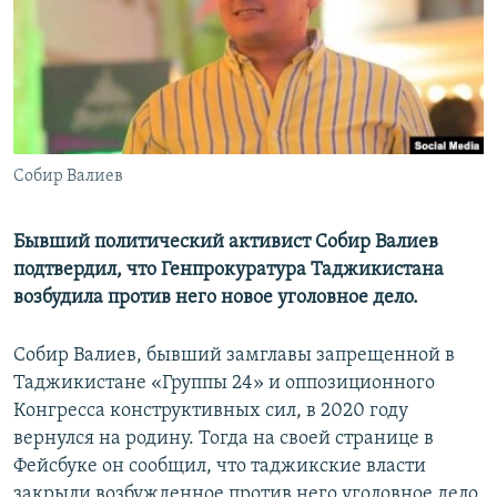
Собир Валиев
Бывший политический активист Собир Валиев
подтвердил, что Генпрокуратура Таджикистана
возбудила против него новое уголовное дело.
Собир Валиев, бывший замглавы запрещенной в
Таджикистане «Группы 24» и оппозиционного
Конгресса конструктивных сил, в 2020 году
вернулся на родину. Тогда на своей странице в
Фейсбуке он сообщил, что таджикские власти
закрыли возбужденное против него уголовное дело.