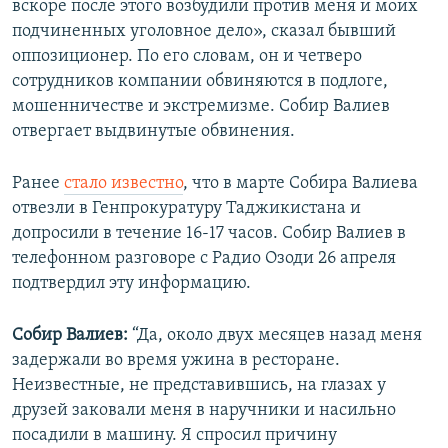
вскоре после этого возбудили против меня и моих
подчиненных уголовное дело», сказал бывший
оппозиционер. По его словам, он и четверо
сотрудников компании обвиняются в подлоге,
мошенничестве и экстремизме. Собир Валиев
отвергает выдвинутые обвинения.
Ранее
стало известно
, что в марте Собира Валиева
отвезли в Генпрокуратуру Таджикистана и
допросили в течение 16-17 часов. Собир Валиев в
телефонном разговоре с Радио Озоди 26 апреля
подтвердил эту информацию.
Собир Валиев:
“Да, около двух месяцев назад меня
задержали во время ужина в ресторане.
Неизвестные, не представившись, на глазах у
друзей заковали меня в наручники и насильно
посадили в машину. Я спросил причину