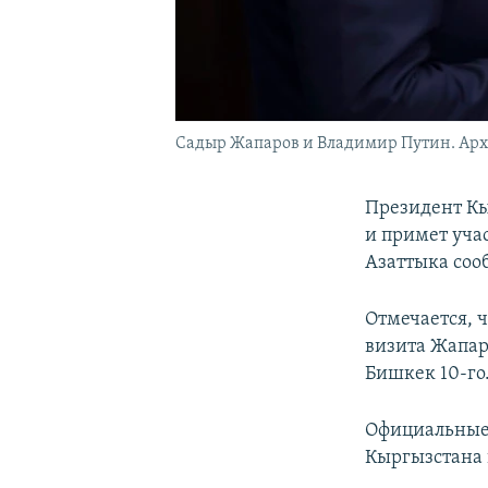
Садыр Жапаров и Владимир Путин. Арх
Президент Кы
и примет уча
Азаттыка соо
Отмечается, 
визита Жапаро
Бишкек 10-го
Официальные 
Кыргызстана 