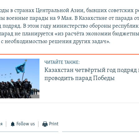
годы в странах Центральной Азии, бывших советских р
ы военные парады на 9 Мая. В Казахстане от парада о
д подряд. В этом году министерство обороны республи
парад не планируется «из расчёта экономии бюджетных
и с необходимостью решения других задач».
ЧИТАЙТЕ ТАКЖЕ:
Казахстан четвёртый год подряд 
проводить парад Победы
ся
Follow us
Print