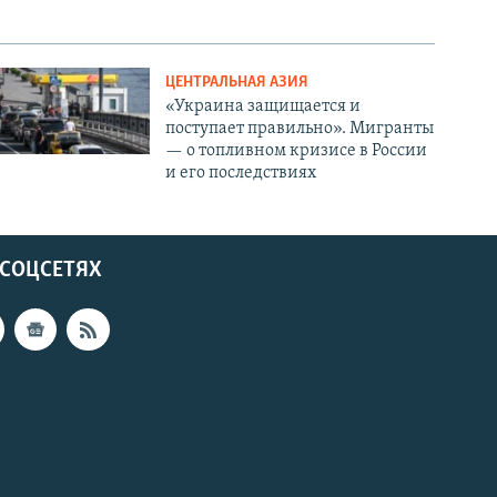
ЦЕНТРАЛЬНАЯ АЗИЯ
«Украина защищается и
поступает правильно». Мигранты
— о топливном кризисе в России
и его последствиях
 СОЦСЕТЯХ