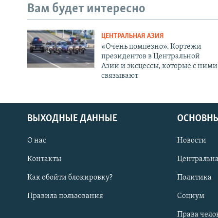
Вам будет интересно
ЦЕНТРАЛЬНАЯ АЗИЯ
«Очень помпезно». Кортежи
президентов в Центральной
Азии и эксцессы, которые с ними
связывают
ВЫХОДНЫЕ ДАННЫЕ
ОСНОВНЫ
О нас
Новости
Контакты
Центральна
Как обойти блокировку?
Политика
Правила пользования
Социум
Права чело