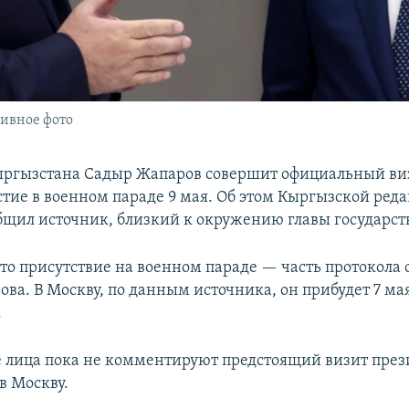
ивное фото
ргызстана Садыр Жапаров совершит официальный виз
стие в военном параде 9 мая. Об этом Кыргызской ред
бщил источник, близкий к окружению главы государст
что присутствие на военном параде — часть протокола
ва. В Москву, по данным источника, он прибудет 7 мая
.
лица пока не комментируют предстоящий визит през
в Москву.