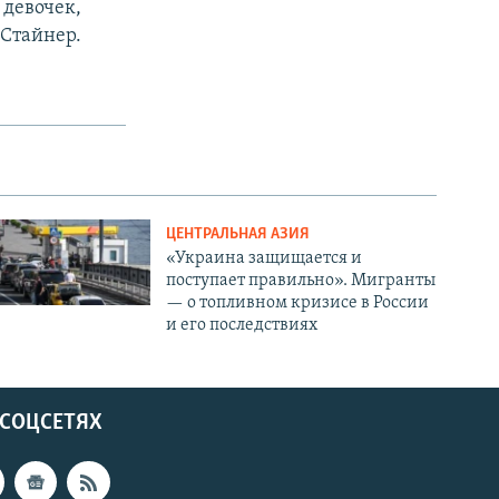
 девочек,
 Стайнер.
ЦЕНТРАЛЬНАЯ АЗИЯ
«Украина защищается и
поступает правильно». Мигранты
— о топливном кризисе в России
и его последствиях
 СОЦСЕТЯХ