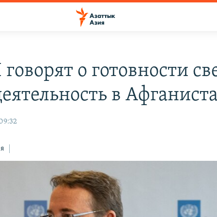
 говорят о готовности св
деятельность в Афганист
09:32
ся