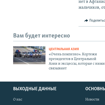
нет в Афгани
мальчиков, от
Поделить
Вам будет интересно
ЦЕНТРАЛЬНАЯ АЗИЯ
«Очень помпезно». Кортежи
президентов в Центральной
Азии и эксцессы, которые с ними
связывают
ВЫХОДНЫЕ ДАННЫЕ
ОСНОВНЫ
О нас
Новости