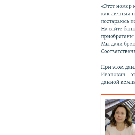
«Этот номер 
как личный н
постараюсь п
На сайте бан
приобретены 
Мы дали брок
Соответствен
При этом дан
Иванович – э
данной комп