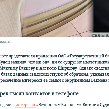
оллаж.
ост председателя правления ОАО «Государственный б
удец заявила, что ни она, ни ее супруг не имеют ника
Максиму Бакиеву и Алексею Ширшову. Однако сведени
базах данных свидетельствуют об обратном, указывая
ресечение интересов ее семьи с окружением Бакиева
рех тысяч контактов в телефоне
еделе в
интервью
«Вечернему Бишкеку»
Евгения
Суд