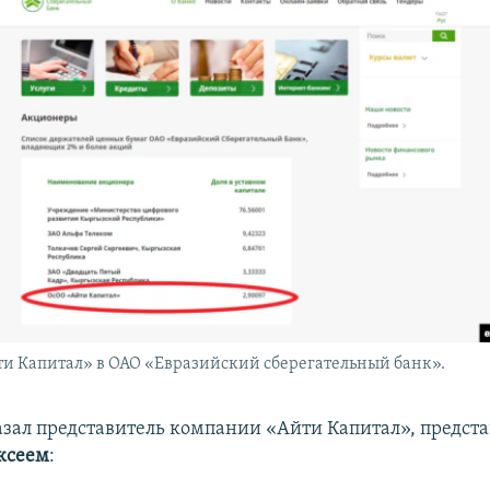
и Капитал» в ОАО «Евразийский сберегательный банк».
казал представитель компании «Айти Капитал», предст
ксеем
: