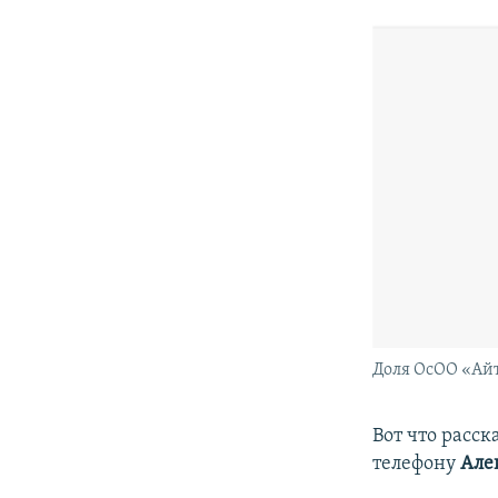
Доля ОсОО «Айт
Вот что расс
телефону
Але