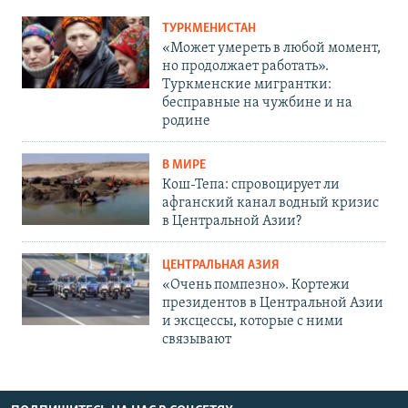
ТУРКМЕНИСТАН
«Может умереть в любой момент,
но продолжает работать».
Туркменские мигрантки:
бесправные на чужбине и на
родине
В МИРЕ
Кош-Тепа: спровоцирует ли
афганский канал водный кризис
в Центральной Азии?
ЦЕНТРАЛЬНАЯ АЗИЯ
«Очень помпезно». Кортежи
президентов в Центральной Азии
и эксцессы, которые с ними
связывают