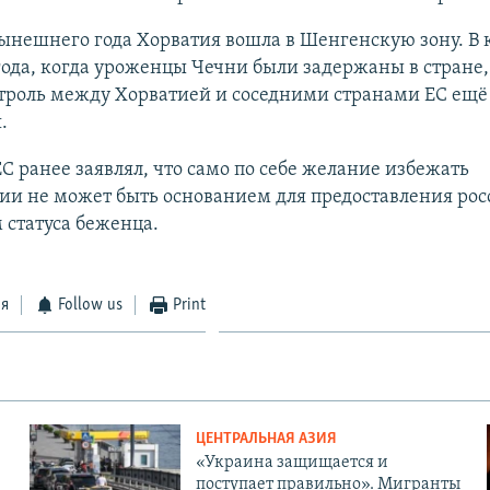
ынешнего года Хорватия вошла в Шенгенскую зону. В 
ода, когда уроженцы Чечни были задержаны в стране,
троль между Хорватией и соседними странами ЕС ещё
.
ЕС ранее заявлял, что само по себе желание избежать
ии не может быть основанием для предоставления ро
статуса беженца.
ся
Follow us
Print
ЦЕНТРАЛЬНАЯ АЗИЯ
«Украина защищается и
поступает правильно». Мигранты