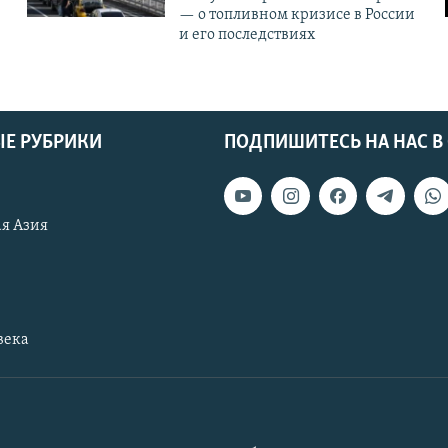
— о топливном кризисе в России
и его последствиях
Е РУБРИКИ
ПОДПИШИТЕСЬ НА НАС В
я Азия
века