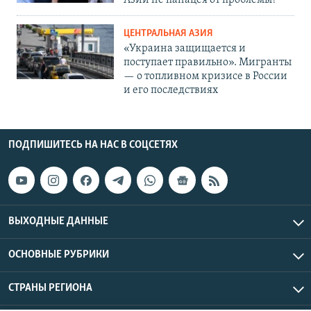
Азии не панацея от проблемы?
ЦЕНТРАЛЬНАЯ АЗИЯ
«Украина защищается и
поступает правильно». Мигранты
— о топливном кризисе в России
и его последствиях
ПОДПИШИТЕСЬ НА НАС В СОЦСЕТЯХ
ВЫХОДНЫЕ ДАННЫЕ
ОСНОВНЫЕ РУБРИКИ
СТРАНЫ РЕГИОНА