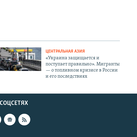
ЦЕНТРАЛЬНАЯ АЗИЯ
«Украина защищается и
поступает правильно». Мигранты
— о топливном кризисе в России
и его последствиях
 СОЦСЕТЯХ