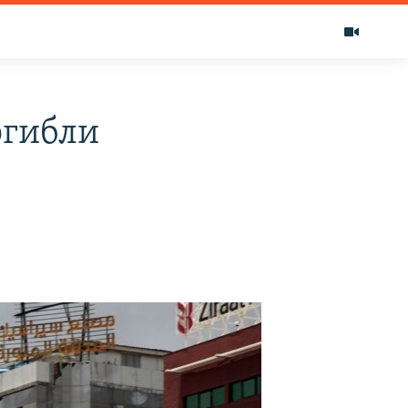
огибли