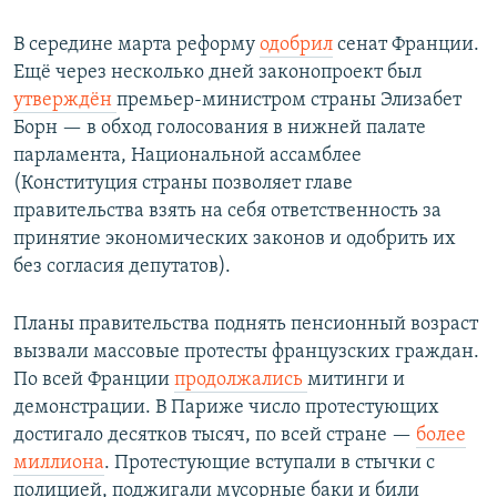
В середине марта реформу
одобрил
сенат Франции.
Ещё через несколько дней законопроект был
утверждён
премьер-министром страны Элизабет
Борн — в обход голосования в нижней палате
парламента, Национальной ассамблее
(Конституция страны позволяет главе
правительства взять на себя ответственность за
принятие экономических законов и одобрить их
без согласия депутатов).
Планы правительства поднять пенсионный возраст
вызвали массовые протесты французских граждан.
По всей Франции
продолжа
лись
митинги и
демонстрации. В Париже число протестующих
достигало десятков тысяч, по всей стране —
более
миллиона
. Протестующие вступали в стычки с
полицией, поджигали мусорные баки и били