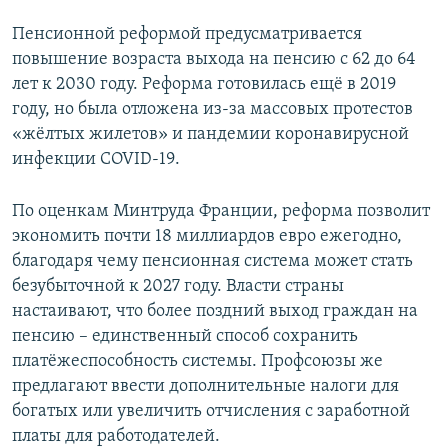
Пенсионной реформой предусматривается
повышение возраста выхода на пенсию с 62 до 64
лет к 2030 году. Pеформа готовилась ещё в 2019
году, но была отложена из-за массовых протестов
«жёлтых жилетов» и пандемии коронавирусной
инфекции COVID-19.
По оценкам Минтруда Франции, реформа позволит
экономить почти 18 миллиардов евро ежегодно,
благодаря чему пенсионная система может стать
безубыточной к 2027 году. Власти страны
настаивают, что более поздний выход граждан на
пенсию – единственный способ сохранить
платёжеспособность системы. Профсоюзы же
предлагают ввести дополнительные налоги для
богатых или увеличить отчисления с заработной
платы для работодателей.