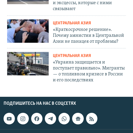
и эксцессы, которые с ними
связывают
ЦЕНТРАЛЬНАЯ АЗИЯ
«Краткосрочное решение».
Почему амнистии в Центральной
Азии не панацея от проблемы?
ЦЕНТРАЛЬНАЯ АЗИЯ
«Украина защищается и
поступает правильно». Мигранты
— о топливном кризисе в России
и его последствиях
ПОДПИШИТЕСЬ НА НАС В СОЦСЕТЯХ