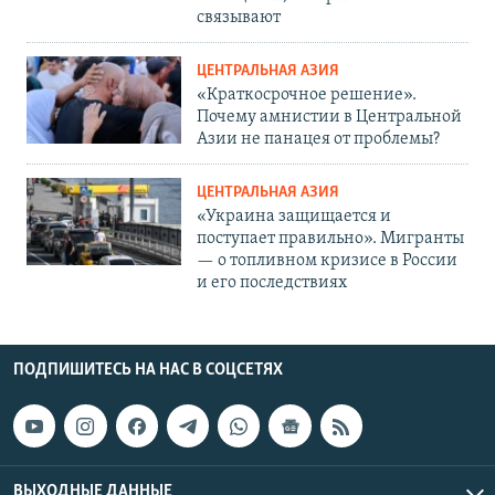
связывают
ЦЕНТРАЛЬНАЯ АЗИЯ
«Краткосрочное решение».
Почему амнистии в Центральной
Азии не панацея от проблемы?
ЦЕНТРАЛЬНАЯ АЗИЯ
«Украина защищается и
поступает правильно». Мигранты
— о топливном кризисе в России
и его последствиях
ПОДПИШИТЕСЬ НА НАС В СОЦСЕТЯХ
ВЫХОДНЫЕ ДАННЫЕ