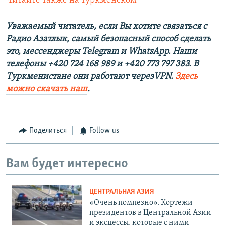
Читайте также на туркменском
Уважаемый читатель, если Вы хотите связаться с
Радио Азатлык, самый безопасный способ сделать
это, мессенджеры Telegram и WhatsApp. Наши
телефоны +420 724 168 989 и +420 773 797 383. В
Туркменистане они работают черезVPN.
Здесь
можно скачать наш
.
Поделиться
Follow us
Вам будет интересно
ЦЕНТРАЛЬНАЯ АЗИЯ
«Очень помпезно». Кортежи
президентов в Центральной Азии
и эксцессы, которые с ними