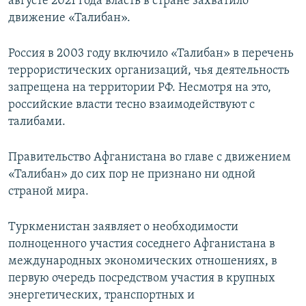
августе 2021 года власть в стране захватило
движение «Талибан».
Россия в 2003 году включило «Талибан» в перечень
террористических организаций, чья деятельность
запрещена на территории РФ. Несмотря на это,
российские власти тесно взаимодействуют с
талибами.
Правительство Афганистана во главе с движением
«Талибан» до сих пор не признано ни одной
страной мира.
Туркменистан заявляет о необходимости
полноценного участия соседнего Афганистана в
международных экономических отношениях, в
первую очередь посредством участия в крупных
энергетических, транспортных и