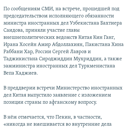
По сообщениям СМИ, на встрече, прошедшей под
председательством исполняющего обязанности
министра иностранных дел Узбекистана Бахтиера
Саидова, приняли участие главы
внешнеполитических ведомств Китая Кин Ганг,
Ирана Хосейн Амир Абдоллахиян, Пакистана Хина
Раббани Хар, России Сергей Лавров и
Таджикистана Сироджиддин Мухриддин, а также
замминистра иностранных дел Туркменистана
Вепа Хаджиев.
В преддверии встречи Министерство иностранных
дел Китая выпустило заявление с изложением
позиции страны по афганскому вопросу.
В нём отмечается, что Пекин, в частности,
«никогда не вмешивается во внутренние дела