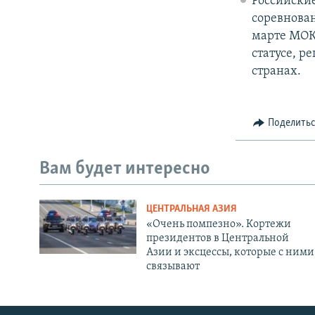
Российски
соревнован
марте МО
статусе, р
странах.
Поделить
Вам будет интересно
ЦЕНТРАЛЬНАЯ АЗИЯ
«Очень помпезно». Кортежи
президентов в Центральной
Азии и эксцессы, которые с ними
связывают