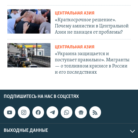
ЦЕНТРАЛЬНАЯ АЗИЯ
«Краткосрочное решение».
Почему амнистии в Центральной
Азии не панацея от проблемы?
ЦЕНТРАЛЬНАЯ АЗИЯ
«Украина защищается и
поступает правильно». Мигранты
— о топливном кризисе в России
и его последствиях
ПОДПИШИТЕСЬ НА НАС В СОЦСЕТЯХ
ВЫХОДНЫЕ ДАННЫЕ