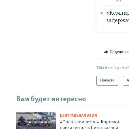
«Кемпир
задерж
Поделить
This item is part of
Новости
А
Вам будет интересно
ЦЕНТРАЛЬНАЯ АЗИЯ
«Очень помпезно». Кортежи
президентов в Центральной