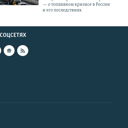
— о топливном кризисе в России
и его последствиях
 СОЦСЕТЯХ