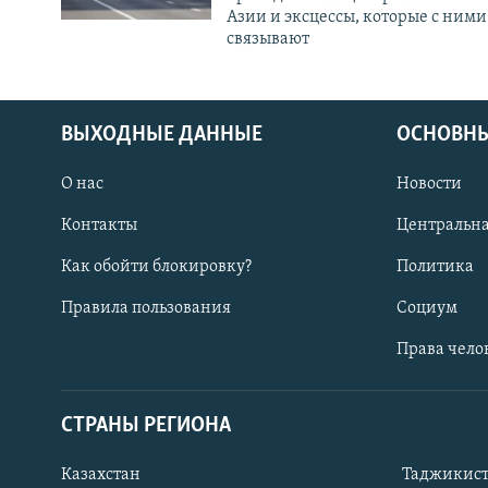
Азии и эксцессы, которые с ними
связывают
ВЫХОДНЫЕ ДАННЫЕ
ОСНОВНЫ
О нас
Новости
Контакты
Центральна
Как обойти блокировку?
Политика
Правила пользования
Социум
Права чело
СТРАНЫ РЕГИОНА
ПОДПИШИТЕСЬ НА НАС В СОЦСЕТЯХ
Казахстан
Таджикис