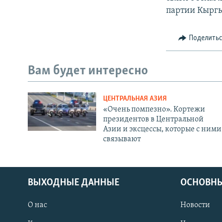
партии Кыргы
Поделить
Вам будет интересно
ЦЕНТРАЛЬНАЯ АЗИЯ
«Очень помпезно». Кортежи
президентов в Центральной
Азии и эксцессы, которые с ними
связывают
ВЫХОДНЫЕ ДАННЫЕ
ОСНОВНЫ
О нас
Новости