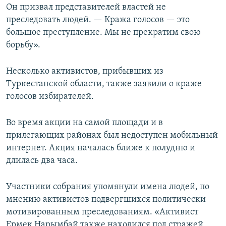
Он призвал представителей властей не
преследовать людей. — Кража голосов — это
большое преступление. Мы не прекратим свою
борьбу».
Несколько активистов, прибывших из
Туркестанской области, также заявили о краже
голосов избирателей.
Во время акции на самой площади и в
прилегающих районах был недоступен мобильный
интернет. Акция началась ближе к полудню и
длилась два часа.
Участники собрания упомянули имена людей, по
мнению активистов подвергшихся политически
мотивированным преследованиям. «Активист
Ермек Нарымбай также находился под стражей