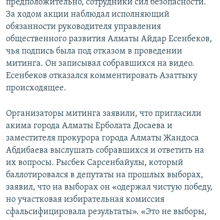
предположительно, сотрудники сил безопасности.
За ходом акции наблюдал исполняющий
обязанности руководителя управления
общественного развития Алматы Айдар Есенбеков,
чья подпись была под отказом в проведении
митинга. Он записывал собравшихся на видео.
Есенбеков отказался комментировать Азаттыку
происходящее.
Организаторы митинга заявили, что пригласили
акима города Алматы Ерболата Досаева и
заместителя прокурора города Алматы Жандоса
Абдибаева выслушать собравшихся и ответить на
их вопросы. Рысбек Сарсенбайулы, который
баллотировался в депутаты на прошлых выборах,
заявил, что на выборах он «одержал чистую победу,
но участковая избирательная комиссия
сфальсифицировала результаты». «Это не выборы,