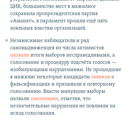
ЦИК, большинство мест в мажилисе
сохранила пропрезидентская партия
«Аманат», в парламент прошли ещё пять
лояльных властям организаций.
Независимые наблюдатели и ряд
самовыдвиженцев из числа активистов
назвали
итоги выборов несправедливыми, а
голосование и процедуру подсчёта голосов —
изобилующими нарушениями. Не прошедшие
в мажилис некоторые кандидаты
заявили
о
фальсификациях и призывали к повторному
голосованию. Власти минувшие выборы
назвали
законными
, отметив, что
незначительные нарушения не повлияли на
исход голосования.