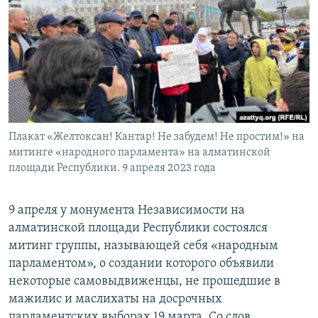
Плакат «Желтоксан! Кантар! Не забудем! Не простим!» на
митинге «народного парламента» на алматинской
площади Республики. 9 апреля 2023 года
9 апреля у монумента Независимости на
алматинской площади Республики состоялся
митинг группы, называющей себя «народным
парламентом», о создании которого объявили
некоторые самовыдвиженцы, не прошедшие в
мажилис и маслихаты на досрочных
парламентских выборах 19 марта. Со слов