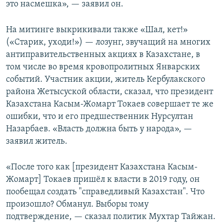
это насмешка», — заявил он.
На митинге выкрикивали также «Шал, кет!»
(«Старик, уходи!») — лозунг, звучащий на многих
антиправительственных акциях в Казахстане, в
том числе во время кровопролитных Январских
событий. Участник акции, житель Кербулакского
района Жетысуской области, сказал, что президент
Казахстана Касым-Жомарт Токаев совершает те же
ошибки, что и его предшественник Нурсултан
Назарбаев. «Власть должна быть у народа», —
заявил житель.
«После того как [президент Казахстана Касым-
Жомарт] Токаев пришёл к власти в 2019 году, он
пообещал создать "справедливый Казахстан". Что
произошло? Обманул. Выборы тому
подтверждение, — сказал политик Мухтар Тайжан.