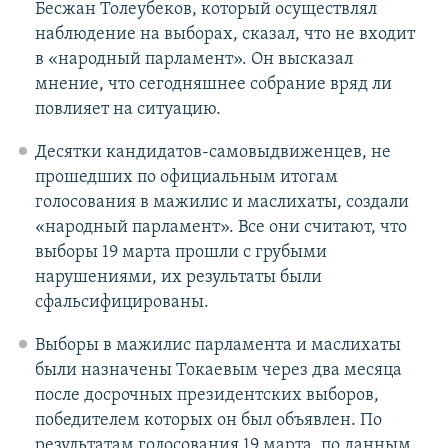
Бесжан Толеубеков, который осуществлял
наблюдение на выборах, сказал, что не входит
в «народный парламент». Он высказал
мнение, что сегодняшнее собрание вряд ли
повлияет на ситуацию.
Десятки кандидатов-самовыдвиженцев, не
прошедших по официальным итогам
голосования в мажилис и маслихаты, создали
«народный парламент». Все они считают, что
выборы 19 марта прошли с грубыми
нарушениями, их результаты были
сфальсифицированы.
Выборы в мажилис парламента и маслихаты
были назначены Токаевым через два месяца
после досрочных президентских выборов,
победителем которых он был объявлен. По
результатам голосования 19 марта, по данным