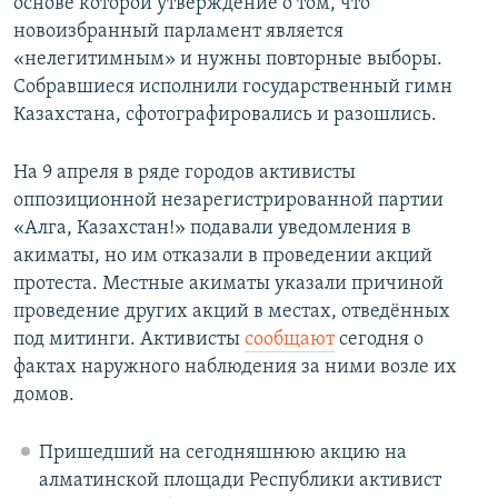
основе которой утверждение о том, что
новоизбранный парламент является
«нелегитимным» и нужны повторные выборы.
Собравшиеся исполнили государственный гимн
Казахстана, сфотографировались и разошлись.
На 9 апреля в ряде городов активисты
оппозиционной незарегистрированной партии
«Алга, Казахстан!» подавали уведомления в
акиматы, но им отказали в проведении акций
протеста. Местные акиматы указали причиной
проведение других акций в местах, отведённых
под митинги. Активисты
сообщают
сегодня о
фактах наружного наблюдения за ними возле их
домов.
Пришедший на сегодняшнюю акцию на
алматинской площади Республики активист