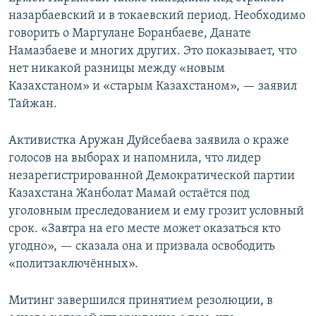
назарбаевский и в токаевский период. Необходимо
говорить о Маргулане Боранбаеве, Данате
Намазбаеве и многих других. Это показывает, что
нет никакой разницы между «новым
Казахстаном» и «старым Казахстаном», — заявил
Тайжан.
Активистка Аружан Дуйсебаева заявила о краже
голосов на выборах и напомнила, что лидер
незарегистрированной Демократической партии
Казахстана Жанболат Мамай остаётся под
уголовным преследованием и ему грозит условный
срок. «Завтра на его месте может оказаться кто
угодно», — сказала она и призвала освободить
«политзаключённых».
Митинг завершился принятием резолюции, в