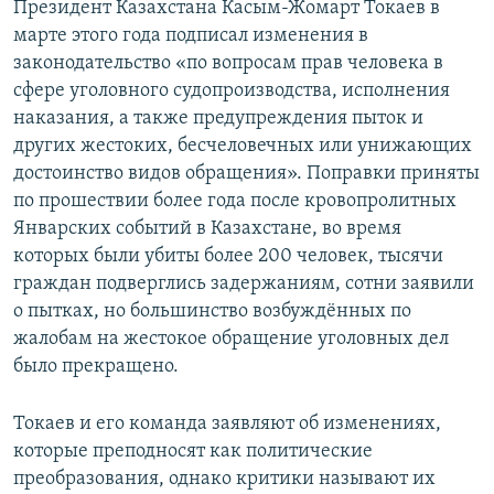
Президент Казахстана Касым-Жомарт Токаев в
марте этого года подписал изменения в
законодательство «по вопросам прав человека в
сфере уголовного судопроизводства, исполнения
наказания, а также предупреждения пыток и
других жестоких, бесчеловечных или унижающих
достоинство видов обращения». Поправки приняты
по прошествии более года после кровопролитных
Январских событий в Казахстане, во время
которых были убиты более 200 человек, тысячи
граждан подверглись задержаниям, сотни заявили
о пытках, но большинство возбуждённых по
жалобам на жестокое обращение уголовных дел
было прекращено.
Токаев и его команда заявляют об изменениях,
которые преподносят как политические
преобразования, однако критики называют их