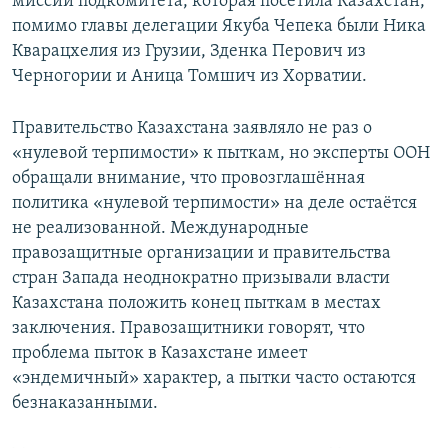
миссии подкомитета, которая посетила Казахстан,
помимо главы делегации Якуба Чепека были Ника
Кварацхелия из Грузии, Зденка Перович из
Черногории и Аница Томшич из Хорватии.
Правительство Казахстана заявляло не раз о
«нулевой терпимости» к пыткам, но эксперты ООН
обращали внимание, что провозглашённая
политика «нулевой терпимости» на деле остаётся
не реализованной. Международные
правозащитные организации и правительства
стран Запада неоднократно призывали власти
Казахстана положить конец пыткам в местах
заключения. Правозащитники говорят, что
проблема пыток в Казахстане имеет
«эндемичный» характер, а пытки часто остаются
безнаказанными.