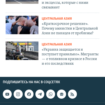
и эксцессы, которые с ними
связывают
ЦЕНТРАЛЬНАЯ АЗИЯ
«Краткосрочное решение».
Почему амнистии в Центральной
Азии не панацея от проблемы?
ЦЕНТРАЛЬНАЯ АЗИЯ
«Украина защищается и
поступает правильно». Мигранты
— о топливном кризисе в России
и его последствиях
ПОДПИШИТЕСЬ НА НАС В СОЦСЕТЯХ