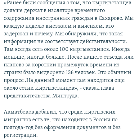
«Ранее были сообщения о том, что кыргызстанцев
дольше держат в изоляторе временного
содержания иностранных граждан в Сахарово. Мы
каждую неделю выезжаем и выясняем, кто
задержан и почему. Мы обнаружили, что такая
информация не соответствует действительности.
Там всегда есть около 100 кыргызстанцев. Иногда
меньше, иногда больше. После нашего отъезда или
планово за короткий промежуток времени из
страны было выдворено 136 человек. Это обычный
процесс .На данный момент там находится еще
около сотни кыргызстанцев», - сказал глава
представительства Минтруда.
Акматбеков добавил, что среди кыргызских
мигрантов есть те, кто находится в России по
полгода-год без оформления документов и без
регистрации.