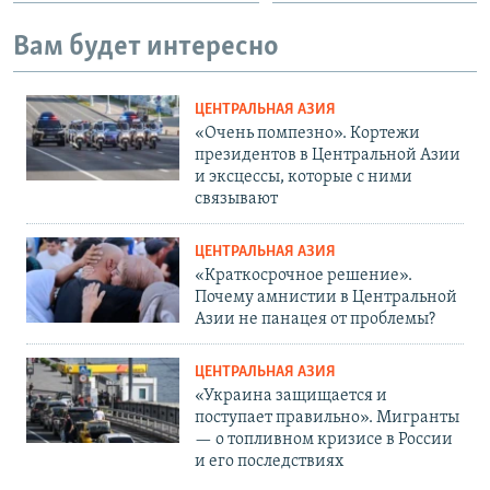
Вам будет интересно
ЦЕНТРАЛЬНАЯ АЗИЯ
«Очень помпезно». Кортежи
президентов в Центральной Азии
и эксцессы, которые с ними
связывают
ЦЕНТРАЛЬНАЯ АЗИЯ
«Краткосрочное решение».
Почему амнистии в Центральной
Азии не панацея от проблемы?
ЦЕНТРАЛЬНАЯ АЗИЯ
«Украина защищается и
поступает правильно». Мигранты
— о топливном кризисе в России
и его последствиях