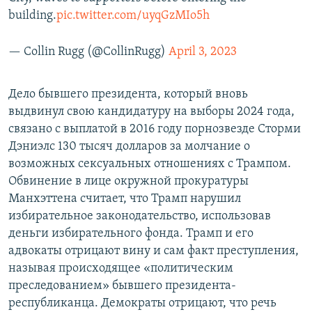
building.
pic.twitter.com/uyqGzMIo5h
— Collin Rugg (@CollinRugg)
April 3, 2023
Дело бывшего президента, который вновь
выдвинул свою кандидатуру на выборы 2024 года,
связано с выплатой в 2016 году порнозвезде Сторми
Дэниэлс 130 тысяч долларов за молчание о
возможных сексуальных отношениях с Трампом.
Обвинение в лице окружной прокуратуры
Манхэттена считает, что Трамп нарушил
избирательное законодательство, использовав
деньги избирательного фонда. Трамп и его
адвокаты отрицают вину и сам факт преступления,
называя происходящее «политическим
преследованием» бывшего президента-
республиканца. Демократы отрицают, что речь