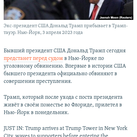
Экс-президент США Дональд Трамп прибывает в Трамп-
тауэр. Нью-Йорк, 3 апреля 2023 года
Бывший президент США Дональд Трамп сегодня
предстанет перед судом
в Нью-Йорке по
уголовному обвинению. Впервые в истории США
бывшего президента официально обвиняют в
совершении преступления.
Трамп, который после ухода с поста президента
живёт в своём поместье во Флориде, прилетел в
Нью-Йорк в понедельник.
JUST IN: Trump arrives at Trump Tower in New York
City, waves to supporters before entering the