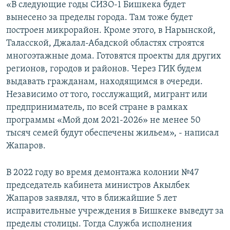
«В следующие годы СИЗО-1 Бишкека будет
вынесено за пределы города. Там тоже будет
построен микрорайон. Кроме этого, в Нарынской,
Таласской, Джалал-Абадской областях строятся
многоэтажные дома. Готовятся проекты для других
регионов, городов и районов. Через ГИК будем
выдавать гражданам, находящимся в очереди.
Независимо от того, госслужащий, мигрант или
предприниматель, по всей стране в рамках
программы «Мой дом 2021-2026» не менее 50
тысяч семей будут обеспечены жильем», - написал
Жапаров.
В 2022 году во время демонтажа колонии №47
председатель кабинета министров Акылбек
Жапаров заявлял, что в ближайшие 5 лет
исправительные учреждения в Бишкеке выведут за
пределы столицы. Тогда Служба исполнения