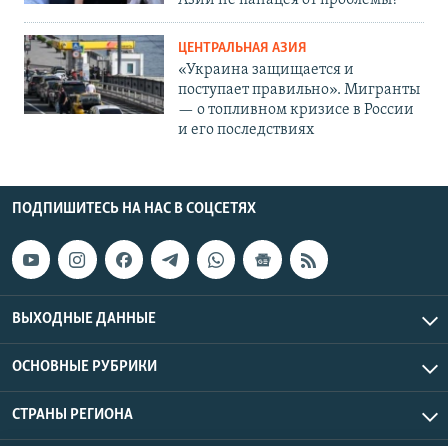
Азии не панацея от проблемы?
ЦЕНТРАЛЬНАЯ АЗИЯ
«Украина защищается и
поступает правильно». Мигранты
— о топливном кризисе в России
и его последствиях
ПОДПИШИТЕСЬ НА НАС В СОЦСЕТЯХ
ВЫХОДНЫЕ ДАННЫЕ
ОСНОВНЫЕ РУБРИКИ
СТРАНЫ РЕГИОНА