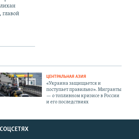
Алихан
 главой
ЦЕНТРАЛЬНАЯ АЗИЯ
«Украина защищается и
поступает правильно». Мигранты
— о топливном кризисе в России
и его последствиях
 СОЦСЕТЯХ