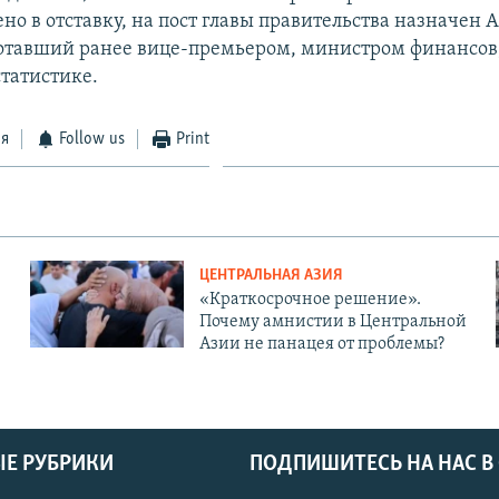
но в отставку, на пост главы правительства назначен 
отавший ранее вице-премьером, министром финансов,
статистике.
ся
Follow us
Print
ЦЕНТРАЛЬНАЯ АЗИЯ
«Краткосрочное решение».
Почему амнистии в Центральной
Азии не панацея от проблемы?
Е РУБРИКИ
ПОДПИШИТЕСЬ НА НАС В