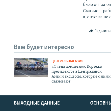
было отправле
Смаилов, раб
агентства по 
Поделить
Вам будет интересно
ЦЕНТРАЛЬНАЯ АЗИЯ
«Очень помпезно». Кортежи
президентов в Центральной
Азии и эксцессы, которые с ними
связывают
ВЫХОДНЫЕ ДАННЫЕ
ОСНОВНЫ