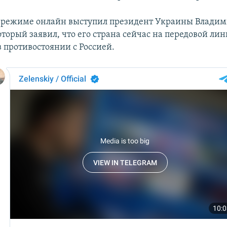
 режиме онлайн выступил президент Украины Влади
торый заявил, что его страна сейчас на передовой лин
 противостоянии с Россией.