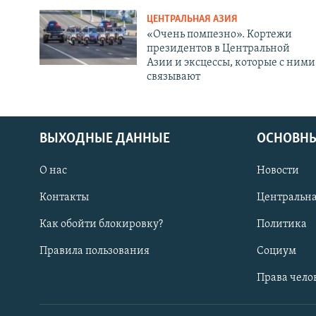
ЦЕНТРАЛЬНАЯ АЗИЯ
«Очень помпезно». Кортежи
президентов в Центральной
Азии и эксцессы, которые с ними
связывают
ВЫХОДНЫЕ ДАННЫЕ
ОСНОВНЫ
О нас
Новости
Контакты
Центральна
Как обойти блокировку?
Политика
Правила пользования
Социум
Права чело