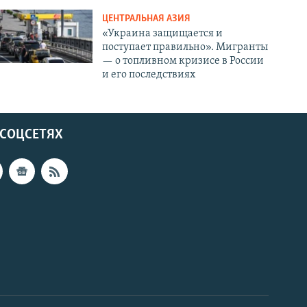
ЦЕНТРАЛЬНАЯ АЗИЯ
«Украина защищается и
поступает правильно». Мигранты
— о топливном кризисе в России
и его последствиях
 СОЦСЕТЯХ