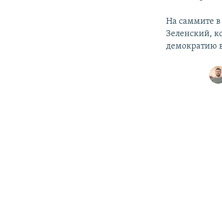
На саммите в
Зеленский, ко
демократию в