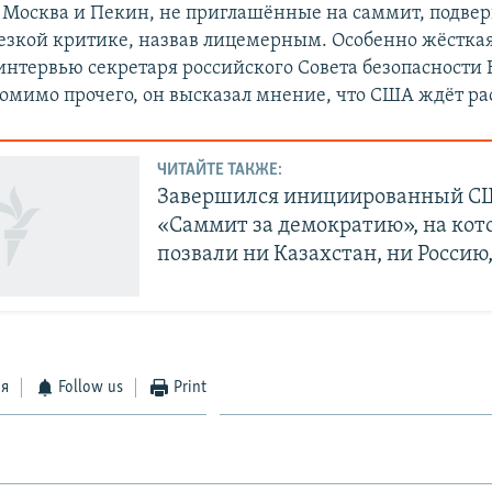
Москва и Пекин, не приглашённые на саммит, подвер
езкой критике, назвав лицемерным. Особенно жёстка
 интервью секретаря российского Совета безопасности
омимо прочего, он высказал мнение, что США ждёт ра
ЧИТАЙТЕ ТАКЖЕ:
Завершился инициированный С
«Саммит за демократию», на кот
позвали ни Казахстан, ни Россию
ся
Follow us
Print