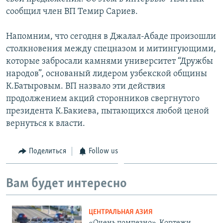
сообщил член ВП Темир Сариев.
Напомним, что сегодня в Джалал-Абаде произошли
столкновения между спецназом и митингующими,
которые забросали камнями университет “Дружбы
народов”, основаный лидером узбекской общины
К.Батыровым. ВП назвало эти действия
продолжением акций сторонников свергнутого
президента К.Бакиева, пытающихся любой ценой
вернуться к власти.
Поделиться
Follow us
Вам будет интересно
ЦЕНТРАЛЬНАЯ АЗИЯ
«Очень помпезно». Кортежи