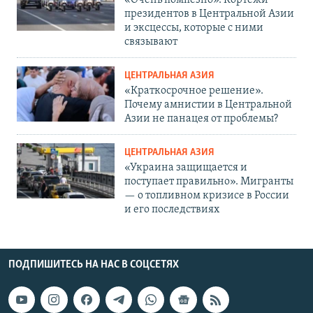
президентов в Центральной Азии
и эксцессы, которые с ними
связывают
ЦЕНТРАЛЬНАЯ АЗИЯ
«Краткосрочное решение».
Почему амнистии в Центральной
Азии не панацея от проблемы?
ЦЕНТРАЛЬНАЯ АЗИЯ
«Украина защищается и
поступает правильно». Мигранты
— о топливном кризисе в России
и его последствиях
ПОДПИШИТЕСЬ НА НАС В СОЦСЕТЯХ