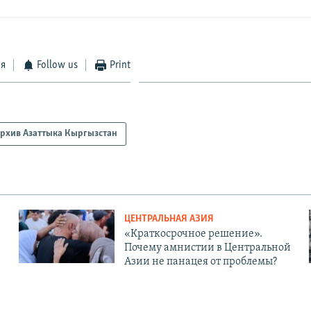
ся
Follow us
Print
рхив Азаттыка Кыргызстан
ЦЕНТРАЛЬНАЯ АЗИЯ
«Краткосрочное решение».
Почему амнистии в Центральной
Азии не панацея от проблемы?