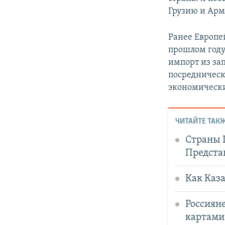
Грузию и Арм
Ранее Европе
прошлом году
импорт из зап
посредническ
экономическ
ЧИТАЙТЕ ТАКЖ
Страны Ц
Предста
Как Каз
Россияне
картами 