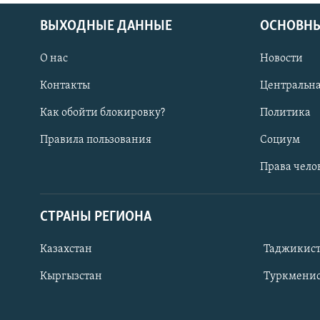
ВЫХОДНЫЕ ДАННЫЕ
ОСНОВНЫ
О нас
Новости
Контакты
Центральна
Как обойти блокировку?
Политика
Правила пользования
Социум
Права чело
СТРАНЫ РЕГИОНА
ПОДПИШИТЕСЬ НА НАС В СОЦСЕТЯХ
Казахстан
Таджикис
Кыргызстан
Туркменис
Все сайты РСЕ/РС