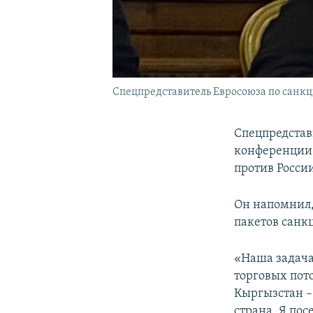
Спецпредставитель Евросоюза по санкц
Спецпредстав
конференции 
против Росси
Он напомнил,
пакетов санк
«Наша задача
торговых пот
Кыргызстан – 
страна. Я по