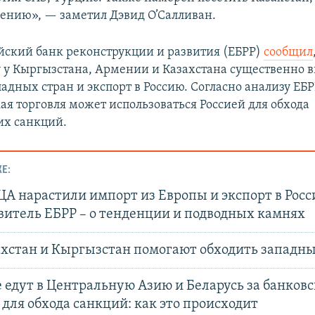
ению», — заметил Дэвид О’Салливан.
йский банк реконструкции и развития (ЕБРР)
сообщил
 у Кыргызстана, Армении и Казахстана существенно 
адных стран и экспорт в Россию. Согласно анализу ЕБР
ая торговля может использоваться Россией для обхода
их санкций.
Е:
А нарастили импорт из Европы и экспорт в Росс
витель ЕБРР – о тенденции и подводных камнях
ахстан и Кыргызстан помогают обходить западн
 едут в Центральную Азию и Беларусь за банков
для обхода санкций: как это происходит