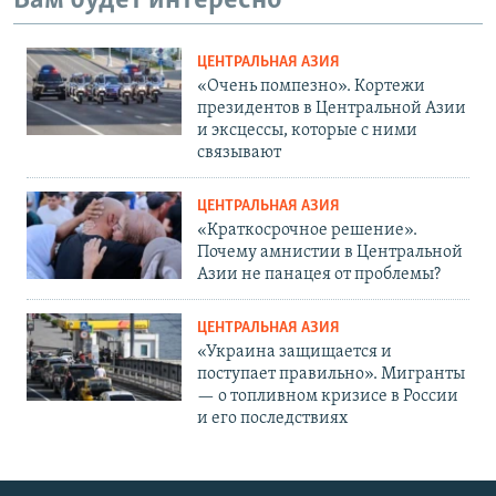
Вам будет интересно
ЦЕНТРАЛЬНАЯ АЗИЯ
«Очень помпезно». Кортежи
президентов в Центральной Азии
и эксцессы, которые с ними
связывают
ЦЕНТРАЛЬНАЯ АЗИЯ
«Краткосрочное решение».
Почему амнистии в Центральной
Азии не панацея от проблемы?
ЦЕНТРАЛЬНАЯ АЗИЯ
«Украина защищается и
поступает правильно». Мигранты
— о топливном кризисе в России
и его последствиях