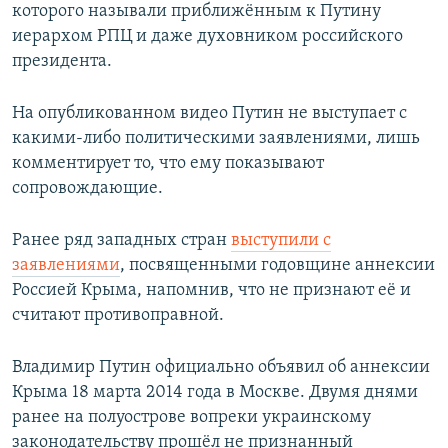
которого называли приближённым к Путину
иерархом РПЦ и даже духовником российского
президента.
На опубликованном видео Путин не выступает с
какими-либо политическими заявлениями, лишь
комментирует то, что ему показывают
сопровождающие.
Ранее ряд западных стран
выступили с
заявлениями
, посвященными годовщине аннексии
Россией Крыма, напомнив, что не признают её и
считают противоправной.
Владимир Путин официально объявил об аннексии
Крыма 18 марта 2014 года в Москве. Двумя днями
ранее на полуострове вопреки украинскому
законодательству прошёл не признанный