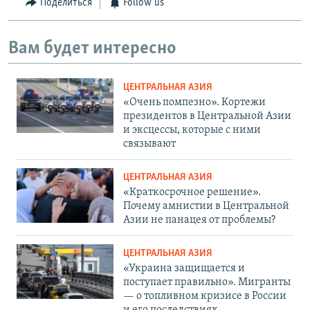
Поделиться
Follow us
Вам будет интересно
ЦЕНТРАЛЬНАЯ АЗИЯ
«Очень помпезно». Кортежи
президентов в Центральной Азии
и эксцессы, которые с ними
связывают
ЦЕНТРАЛЬНАЯ АЗИЯ
«Краткосрочное решение».
Почему амнистии в Центральной
Азии не панацея от проблемы?
ЦЕНТРАЛЬНАЯ АЗИЯ
«Украина защищается и
поступает правильно». Мигранты
— о топливном кризисе в России