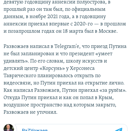
девятую годовщину аннексии полуострова, в
прошлый раз он там был, по официальным
данным, в ноябре 2021 года, а в годовщину
аннексии приехал впервые с 2020-го — в прошлом
и позапрошлом годах он 18 марта был в Москве.
Развожаев написал в Telegram'е, что приезд Путина
не был запланирован и что президент «умеет
удивлять». По его словам, школу искусств и
детский центр «Корсунь» у Херсонеса
Таврического планировалось открыть по
видеосвязи, но Путин приехал на открытие лично.
Как написал Развожаев, Путин приехал «за рулём».
Откуда Путин приехал и как он попал в Крым,
воздушное пространство над которым закрыто,
Развожаев не уточнил.