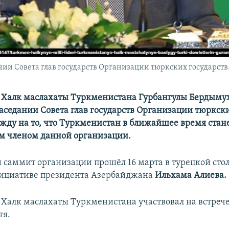
и Совета глав государств Организации тюркских государств. 
 Халк маслахаты Туркменистана Гурбангулы Бердыму
заседании Совета глав государств Организации тюркски
жду на то, что Туркменистан в ближайшее время стан
м членом данной организации.
 саммит организации прошёл 16 марта в турецкой сто
нициативе президента Азербайджана
Ильхама Алиева.
 Халк маслахаты Туркменистана участвовал на встрече
тя.