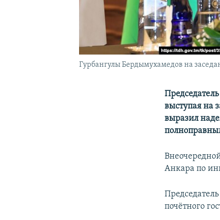
Гурбангулы Бердымухамедов на заседани
Председатель
выступая на 
выразил наде
полноправны
Внеочередной
Анкара по и
Председатель
почётного гос