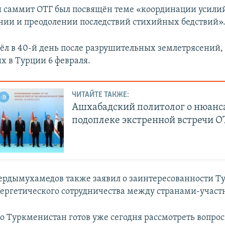
 саммит ОТГ был посвящён теме «координации усилий
ии и преодолении последствий стихийных бедствий»
л в 40-й день после разрушительных землетрясений,
 в Турции 6 февраля.
ЧИТАЙТЕ ТАКЖЕ:
Ашхабадский политолог о нюанс
подоплеке экстренной встречи О
ердымухамедов также заявил о заинтересованности Т
нергетического сотрудничества между странами-участ
о Туркменистан готов уже сегодня рассмотреть вопрос