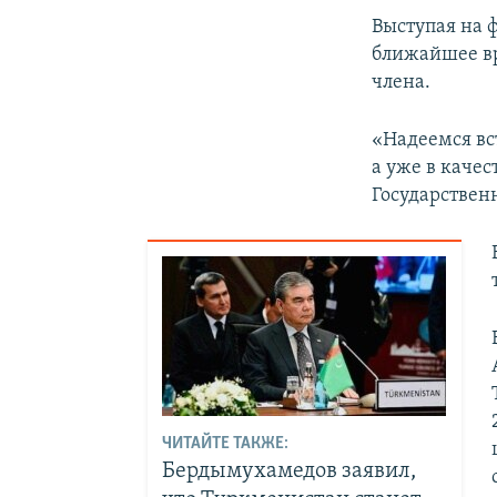
Выступая на 
ближайшее вр
члена.
«Надеемся вс
а уже в каче
Государствен
ЧИТАЙТЕ ТАКЖЕ:
Бердымухамедов заявил,