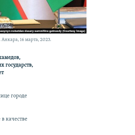
Анкара, 16 марта, 2023.
хамедов,
х государств,
ет
лице городе
 в качестве