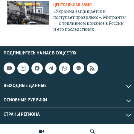
ЦЕНТРАЛЬНАЯ АЗИЯ
«Украина защищается и
поступает правильно». Мигранты
— о топливном кризисе в России
и его последствиях
ПОДПИШИТЕСЬ НА НАС В СОЦСЕТЯХ
ВЫХОДНЫЕ ДАННЫЕ
ОСНОВНЫЕ РУБРИКИ
СТРАНЫ РЕГИОНА
Азаттык Азия © 2026 RFE/RL, Inc. | Все права защищены.