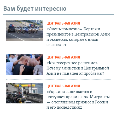
Вам будет интересно
ЦЕНТРАЛЬНАЯ АЗИЯ
«Очень помпезно». Кортежи
президентов в Центральной Азии
и эксцессы, которые с ними
связывают
ЦЕНТРАЛЬНАЯ АЗИЯ
«Краткосрочное решение».
Почему амнистии в Центральной
Азии не панацея от проблемы?
ЦЕНТРАЛЬНАЯ АЗИЯ
«Украина защищается и
поступает правильно». Мигранты
— о топливном кризисе в России
и его последствиях