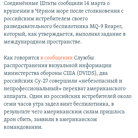
Соединённые Штаты сообщили 14 марта о
крушении в Чёрном море после столкновения с
российским истребителем своего
разведывательного беспилотника MQ-9 Reaper,
который, как утверждается, выполнял задание в
международном пространстве.
Как говорится
в сообщении
Службы
распространения визуальной информации
министерства обороны США (DVIDS), два
российских Су-27 совершили «небезопасный и
непрофессиональный» перехват американского
аппарата. Один из российских истребителей около
семи часов утра задел винт беспилотника, в
результате чего американским силам пришлось
дрон сбить, заявили в американском
командовании.