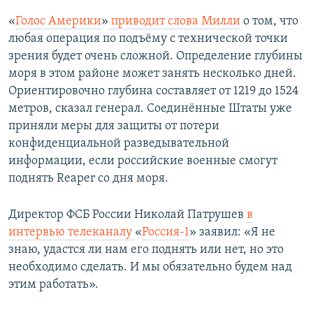
«
Голос Америки
»​
приводит слова Милли
о том, что
любая операция по подъёму с технической точки
зрения будет очень сложной. Определение глубины
моря в этом районе может занять несколько дней.
Ориентировочно глубина составляет от 1219 до 1524
метров, сказал генерал. Соединённые Штаты уже
приняли меры для защиты от потери
конфиденциальной разведывательной
информации, если российские военные смогут
поднять Reaper со дня моря.
Директор ФСБ России Николай Патрушев
в
интервью телеканалу
«​
Россия-1
»​ заявил: «Я не
знаю, удастся ли нам его поднять или нет, но это
необходимо сделать. И мы обязательно будем над
этим работать».