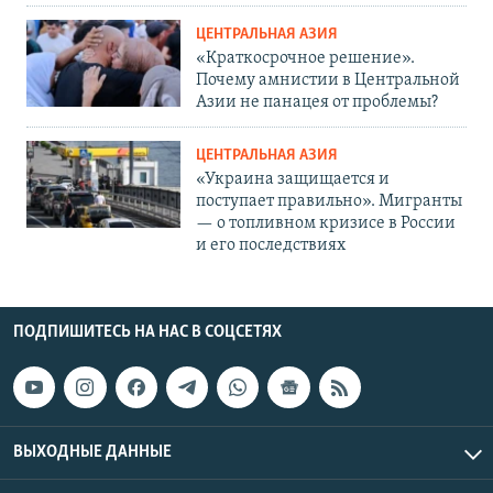
ЦЕНТРАЛЬНАЯ АЗИЯ
«Краткосрочное решение».
Почему амнистии в Центральной
Азии не панацея от проблемы?
ЦЕНТРАЛЬНАЯ АЗИЯ
«Украина защищается и
поступает правильно». Мигранты
— о топливном кризисе в России
и его последствиях
ПОДПИШИТЕСЬ НА НАС В СОЦСЕТЯХ
ВЫХОДНЫЕ ДАННЫЕ