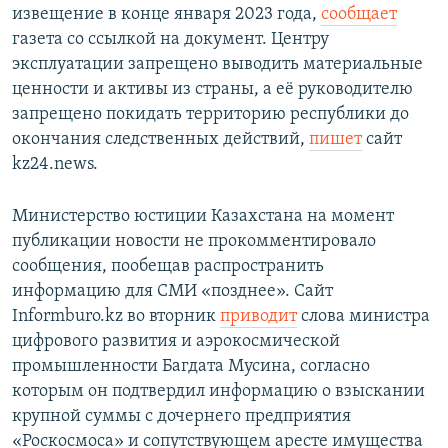
извещение в конце января 2023 года,
сообщает
газета со ссылкой на документ. Центру
эксплуатации запрещено выводить материальные
ценности и активы из страны, а её руководителю
запрещено покидать территорию республики до
окончания следственных действий,
пишет
сайт
kz24.news.
Министерство юстиции Казахстана на момент
публикации новости не прокомментировало
сообщения, пообещав распространить
информацию для СМИ «позднее». Сайт
Informburo.kz во вторник
приводит
слова министра
цифрового развития и аэрокосмической
промышленности Багдата Мусина, согласно
которым он подтвердил информацию о взыскании
крупной суммы с дочернего предприятия
«Роскосмоса» и сопутствующем аресте имущества