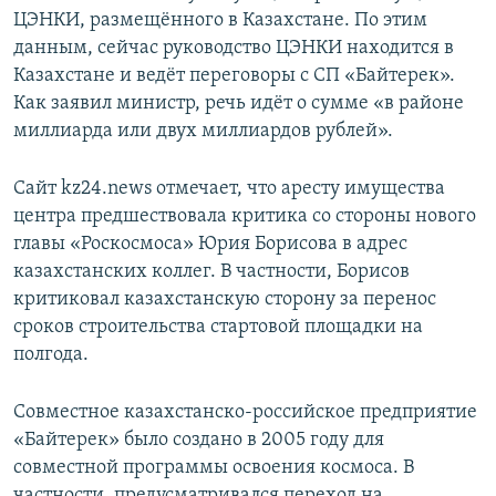
ЦЭНКИ, размещённого в Казахстане. По этим
данным, сейчас руководство ЦЭНКИ находится в
Казахстане и ведёт переговоры с СП «Байтерек».
Как заявил министр, речь идёт о сумме «в районе
миллиарда или двух миллиардов рублей».
Сайт kz24.news отмечает, что аресту имущества
центра предшествовала критика со стороны нового
главы «Роскосмоса» Юрия Борисова в адрес
казахстанских коллег. В частности, Борисов
критиковал казахстанскую сторону за перенос
сроков строительства стартовой площадки на
полгода.
Совместное казахстанско-российское предприятие
«Байтерек» было создано в 2005 году для
совместной программы освоения космоса. В
частности, предусматривался переход на