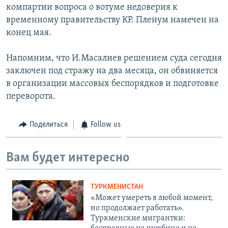
компартии вопроса о вотуме недоверия к
временному правительству КР. Пленум намечен на
конец мая.
Напомним, что И.Масалиев решением суда сегодня
заключен под стражу на два месяца, он обвиняется
в организации массовых беспорядков и подготовке
переворота.
Поделиться
Follow us
Вам будет интересно
ТУРКМЕНИСТАН
«Может умереть в любой момент,
но продолжает работать».
Туркменские мигрантки: