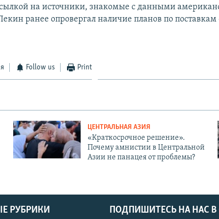
 ссылкой на источники, знакомые с данными американ
Пекин ранее опровергал наличие планов по поставкам
ся
Follow us
Print
ЦЕНТРАЛЬНАЯ АЗИЯ
«Краткосрочное решение».
Почему амнистии в Центральной
Азии не панацея от проблемы?
Е РУБРИКИ
ПОДПИШИТЕСЬ НА НАС В