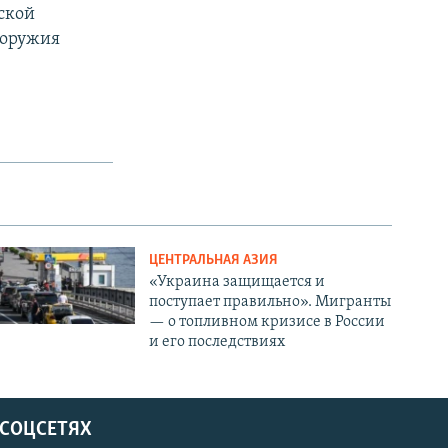
ской
 оружия
ЦЕНТРАЛЬНАЯ АЗИЯ
«Украина защищается и
поступает правильно». Мигранты
— о топливном кризисе в России
и его последствиях
 СОЦСЕТЯХ