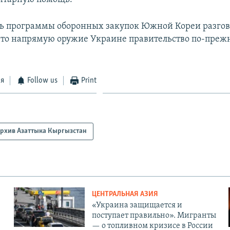
ь программы оборонных закупок Южной Кореи разго
что напрямую оружие Украине правительство по-преж
ся
Follow us
Print
рхив Азаттыка Кыргызстан
ЦЕНТРАЛЬНАЯ АЗИЯ
«Украина защищается и
поступает правильно». Мигранты
— о топливном кризисе в России