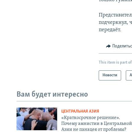
Представител
подчеркнул, 
передаёт.
Поделить
This item is part of
Новости
А
Вам будет интересно
ЦЕНТРАЛЬНАЯ АЗИЯ
«Краткосрочное решение».
Почему амнистии в Центральной
Азии не панацея от проблемы?