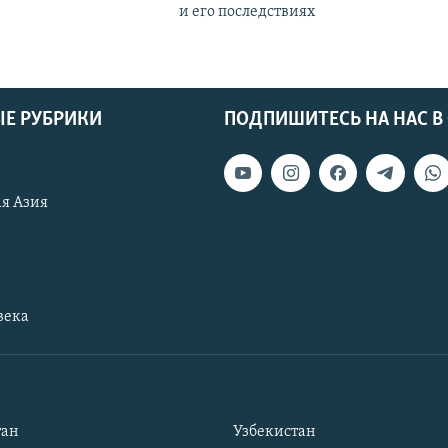
и его последствиях
Е РУБРИКИ
ПОДПИШИТЕСЬ НА НАС В
я Азия
века
тан
Узбекистан