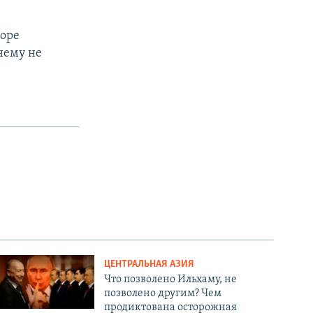
воре
нему не
ЦЕНТРАЛЬНАЯ АЗИЯ
Что позволено Ильхаму, не
позволено другим? Чем
продиктована осторожная