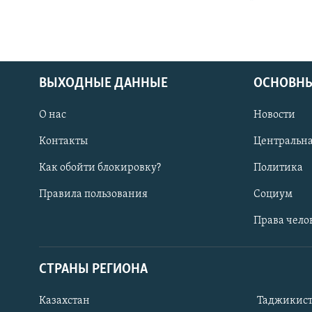
ВЫХОДНЫЕ ДАННЫЕ
ОСНОВНЫ
О нас
Новости
Контакты
Центральна
Как обойти блокировку?
Политика
Правила пользования
Социум
Права чело
СТРАНЫ РЕГИОНА
ПОДПИШИТЕСЬ НА НАС В СОЦСЕТЯХ
Казахстан
Таджикис