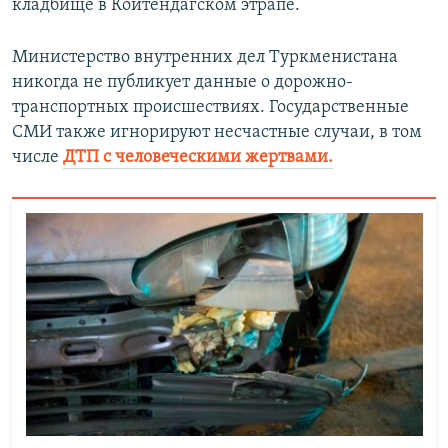
кладбище в Койтендагском этрапе.
Министерство внутренних дел Туркменистана
никогда не публикует данные о дорожно-
транспортных происшествиях. Государственные
СМИ также игнорируют несчастные случаи, в том
числе
ДТП с человеческими жертвами.