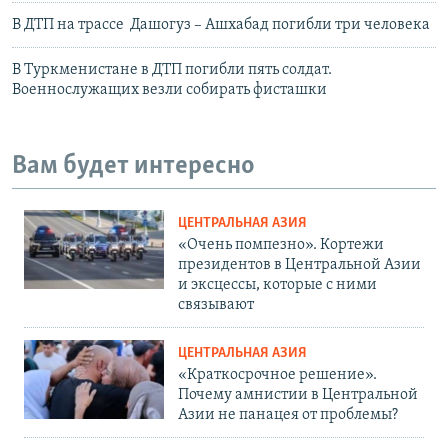
В ДТП на трассе Дашогуз – Ашхабад погибли три человека
В Туркменистане в ДТП погибли пять солдат.
Военнослужащих везли собирать фисташки
Вам будет интересно
ЦЕНТРАЛЬНАЯ АЗИЯ
«Очень помпезно». Кортежи
президентов в Центральной Азии
и эксцессы, которые с ними
связывают
ЦЕНТРАЛЬНАЯ АЗИЯ
«Краткосрочное решение».
Почему амнистии в Центральной
Азии не панацея от проблемы?