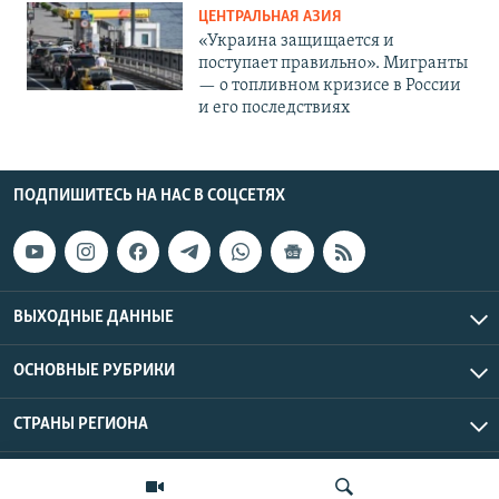
ЦЕНТРАЛЬНАЯ АЗИЯ
«Украина защищается и
поступает правильно». Мигранты
— о топливном кризисе в России
и его последствиях
ПОДПИШИТЕСЬ НА НАС В СОЦСЕТЯХ
ВЫХОДНЫЕ ДАННЫЕ
ОСНОВНЫЕ РУБРИКИ
СТРАНЫ РЕГИОНА
Азаттык Азия © 2026 RFE/RL, Inc. | Все права защищены.