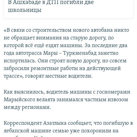
В Ашхабаде в ДТП погибли две
школьницы
«В связи со строительством нового автобана никто
не обращает внимания на старую дорогу, по
которой всё ещё ездят машины. За последние два
года автотрасса Мары – Туркменабад заметно
испортилась. Они строят новую дорогу, но совсем
забросили ремонтные работы на действующей
трассе», говорят местные водители.
Как выяснилось, водитель машины с госномерами
Марыйского велаята занимался частным извозом
между регионами.
Корреспондент Азатлыка сообщает, что погибшую в
лебапской машине семью уже похоронили на