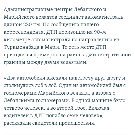
Административные центры Лебапского и
Марыйского велаятов соединяет автомагистраль
длиной 220 км. По сообщению нашего
корреспондента, ДТП произошло на 90-м
километре автомагистрали по направлению из
Туркменабада в Мары. То есть место ДТП
приходится примерно на район административной
границы между двумя велаятами.
«Два автомобиля выехали навстречу друг-другу и
столкнулись лоб в лоб. Один из автомобилей был с
госномерами Марыйского велаята, а вторая с
Лебапскими госномерами. В одной машине было
четверо человек, а во второй трое. Включая
водителей в ДТП погибло семь человек»,
рассказали свидетели происшествия.