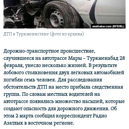
ДТП в Туркменистане (фото из архива)
Дорожно-транспортное происшествие,
случившееся на автотрассе Мары – Туркменабад 28
февраля, унесло несколько жизней. В результате
лобового столкновения двух легковых автомобилей
погибли семь человек. Для расследования
обстоятельств ДТП на место прибыла следственная
группа. По словам местных водителей на
автотрассе появились множество насыпей, которые
создают опасность для дорожного движения. Об
этом 2 марта сообщил корреспондент Радио
Азатлык в восточном регионе.