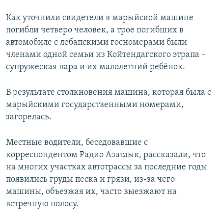
Как уточнили свидетели в марыйской машине
погибли четверо человек, а трое погибших в
автомобиле с лебапскими госномерами были
членами одной семьи из Койтендагского этрапа –
супружеская пара и их малолетний ребёнок.
В результате столкновения машина, которая была с
марыйскими государственными номерами,
загорелась.
Местные водители, беседовавшие с
корреспондентом Радио Азатлык, рассказали, что
на многих участках автотрассы за последние годы
появились груды песка и грязи, из-за чего
машины, объезжая их, часто выезжают на
встречную полосу.