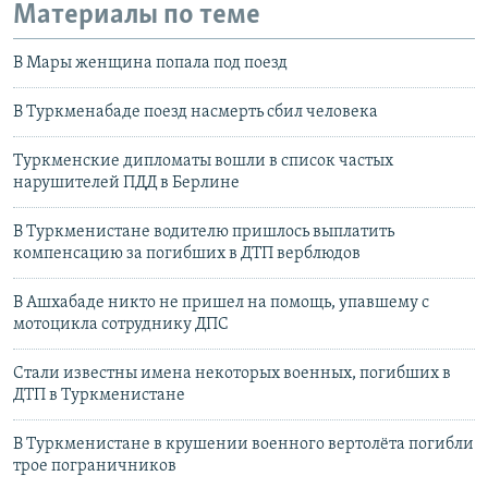
Материалы по теме
В Мары женщина попала под поезд
В Туркменабаде поезд насмерть сбил человека
Туркменские дипломаты вошли в список частых
нарушителей ПДД в Берлине
В Туркменистане водителю пришлось выплатить
компенсацию за погибших в ДТП верблюдов
В Ашхабаде никто не пришел на помощь, упавшему с
мотоцикла сотруднику ДПС
Стали известны имена некоторых военных, погибших в
ДТП в Туркменистане
В Туркменистане в крушении военного вертолёта погибли
трое пограничников