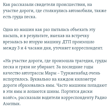
Как рассказали свидетели происшествия, на
участке дороги, где столкнулись автомобили, также
есть груда песка.
Одна из машин как раз пыталась объехать эту
насыпь, и в результате, выехав на встречку
врезалась во вторую машину. ДТП произошло
между 3 и 4 часами дня, уточняет корреспондент.
«На участке дороги, где произошла трагедия, груды
песка и грязи не убирают. За последние годы
качество автотрассы Мары – Туркменабад очень
испортилось. Буквально на каждом километре
дороги образовались ямы. Часто машины попадают
в эти ямы и лопаются шины. Портятся диски
колёс», рассказали водители корреспонденту Радио
Азатлык.