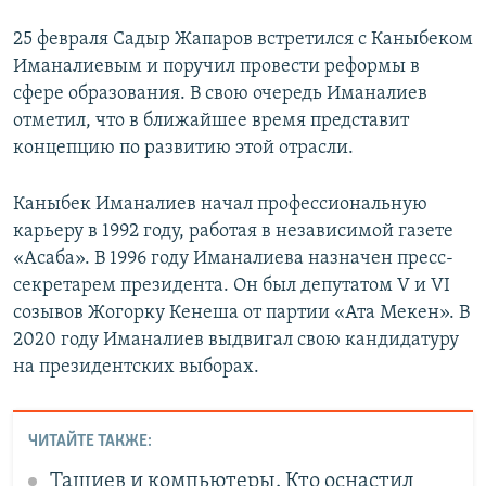
25 февраля Садыр Жапаров встретился с Каныбеком
Иманалиевым и поручил провести реформы в
сфере образования. В свою очередь Иманалиев
отметил, что в ближайшее время представит
концепцию по развитию этой отрасли.
Каныбек Иманалиев начал профессиональную
карьеру в 1992 году, работая в независимой газете
«Асаба». В 1996 году Иманалиева назначен пресс-
секретарем президента. Он был депутатом V и VI
созывов Жогорку Кенеша от партии «Ата Мекен». В
2020 году Иманалиев выдвигал свою кандидатуру
на президентских выборах.
ЧИТАЙТЕ ТАКЖЕ:
Ташиев и компьютеры. Кто оснастил