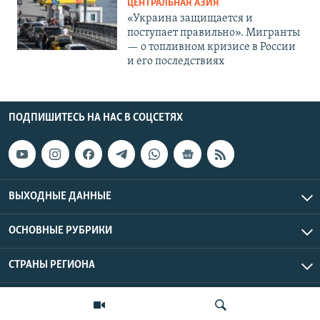
ЦЕНТРАЛЬНАЯ АЗИЯ
«Украина защищается и
поступает правильно». Мигранты
— о топливном кризисе в России
и его последствиях
ПОДПИШИТЕСЬ НА НАС В СОЦСЕТЯХ
ВЫХОДНЫЕ ДАННЫЕ
ОСНОВНЫЕ РУБРИКИ
СТРАНЫ РЕГИОНА
Азаттык Азия © 2026 RFE/RL, Inc. | Все права защищены.