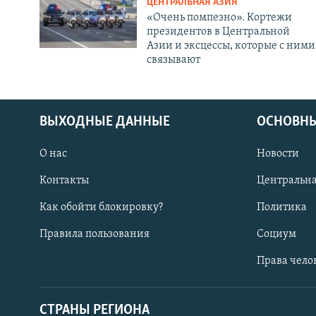
ЦЕНТРАЛЬНАЯ АЗИЯ
«Очень помпезно». Кортежи
президентов в Центральной
Азии и эксцессы, которые с ними
связывают
ВЫХОДНЫЕ ДАННЫЕ
ОСНОВНЫ
О нас
Новости
Контакты
Центральна
Как обойти блокировку?
Политика
Правила пользования
Социум
Права чело
СТРАНЫ РЕГИОНА