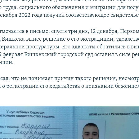
 труда, социального обеспечения и миграции для полу
екабря 2022 года получил соответствующее свидетельс
тмечается в письме, спустя три дня, 12 декабря, Перв
 Бишкека вынес решение о его экстрадиции, удовлетв
неральной прокуратуры. Его адвокаты обратились в 
5 февраля Бишкекский городской суд оставил в силе р
нции.
сал, что не понимает причин такого решения, несмот
а о регистрации его ходатайства о признании беженце
.