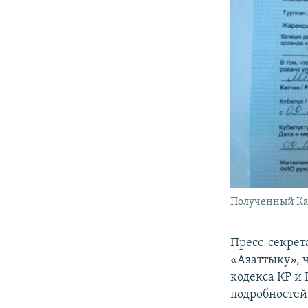
Полученный Кад
Пресс-секрет
«Азаттыку», 
кодекса КР и
подробностей