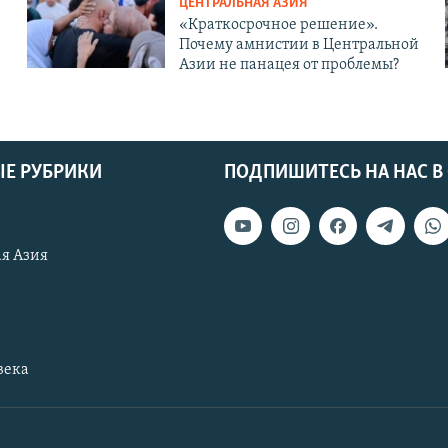
ЦЕНТРАЛЬНАЯ АЗИЯ
«Краткосрочное решение».
Почему амнистии в Центральной
Азии не панацея от проблемы?
Е РУБРИКИ
ПОДПИШИТЕСЬ НА НАС В
я Азия
века