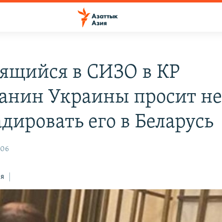
ящийся в СИЗО в КР
анин Украины просит н
дировать его в Беларусь
:06
ся