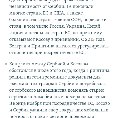
одностороннем порядке провозгласила
независимость от Сербии. Её признали
многие страны ЕС и США, а также
большинство стран – членов ООН, но десятки
стран, в том числе Россия, Украина, Китай,
Индия и несколько стран ЕС, по-прежнему
отказывают Косову в признании. С 2013 года
Белград и Приштина пытаются урегулировать
отношения при посредничестве ЕС.
Конфликт между Сербией и Косовом
обострился в июле этого года, когда Приштина
решила ввести временные документы для
въезжающих граждан Сербии и потребовала
от сербского меньшинства поменять старые
сербские автомобильные номера на местные.
В конце ноября при посредничестве ЕС, Косово
и Сербия уладили спор вокруг автомобильных
номеров, однако в регионе продолжали