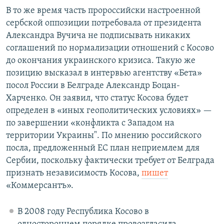
В то же время часть пророссийски настроенной
сербской оппозиции потребовала от президента
Александра Вучича не подписывать никаких
соглашений по нормализации отношений с Косово
до окончания украинского кризиса. Такую же
позицию высказал в интервью агентству «Бета»
посол России в Белграде Александр Боцан-
Харченко. Он заявил, что статус Косова будет
определен в «иных геополитических условиях» —
по завершении «конфликта с Западом на
территории Украины". По мнению российского
посла, предложенный ЕС план неприемлем для
Сербии, поскольку фактически требует от Белграда
признать независимость Косова,
пишет
«Коммерсантъ».
В 2008 году Республика Косово в