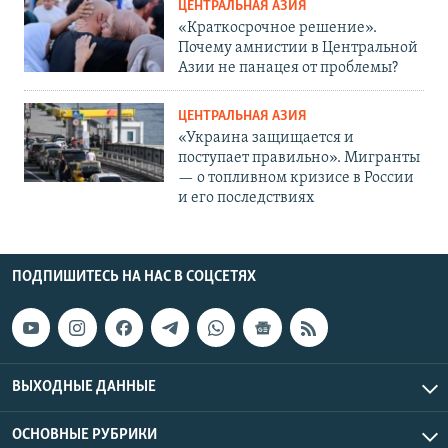
ЦЕНТРАЛЬНАЯ АЗИЯ
«Краткосрочное решение».
Почему амнистии в Центральной
Азии не панацея от проблемы?
ЦЕНТРАЛЬНАЯ АЗИЯ
«Украина защищается и
поступает правильно». Мигранты
— о топливном кризисе в России
и его последствиях
ПОДПИШИТЕСЬ НА НАС В СОЦСЕТЯХ
ВЫХОДНЫЕ ДАННЫЕ
ОСНОВНЫЕ РУБРИКИ