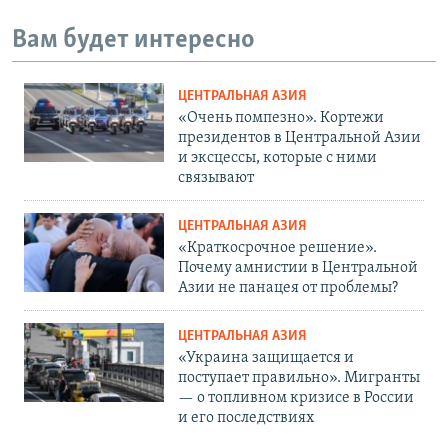
Вам будет интересно
ЦЕНТРАЛЬНАЯ АЗИЯ
«Очень помпезно». Кортежи
президентов в Центральной Азии
и эксцессы, которые с ними
связывают
ЦЕНТРАЛЬНАЯ АЗИЯ
«Краткосрочное решение».
Почему амнистии в Центральной
Азии не панацея от проблемы?
ЦЕНТРАЛЬНАЯ АЗИЯ
«Украина защищается и
поступает правильно». Мигранты
— о топливном кризисе в России
и его последствиях