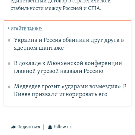
единственный договор о стратегической
стабильности между Россией и США.
ЧИТАЙТЕ ТАКЖЕ:
Украина и Россия обвинили друг друга в
ядерном шантаже
В докладе к Мюнхенской конференции
главной угрозой назвали Россию
Медведев грозит «ударами возмездия». В
Киеве призвали игнорировать его
Поделиться
Follow us